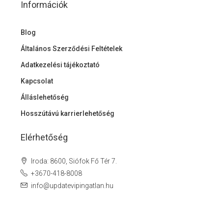
Információk
Blog
Általános Szerződési Feltételek
Adatkezelési tájékoztató
Kapcsolat
Álláslehetőség
Hosszútávú karrierlehetőség
Elérhetőség
Iroda: 8600, Siófok Fő Tér 7.
+3670-418-8008
info@updatevipingatlan.hu