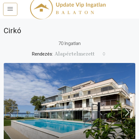
Cirkó
70 Ingatlan
Alapértelmezett
Rendezés: