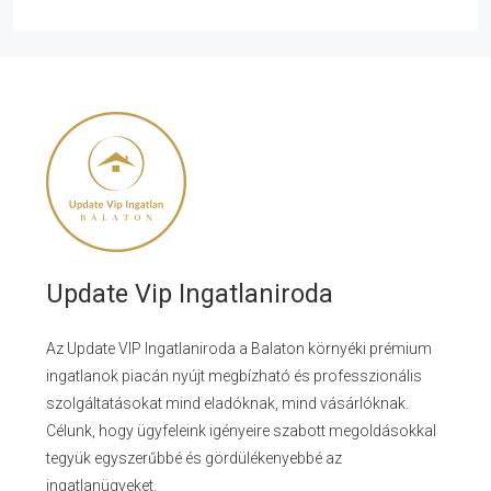
Update Vip Ingatlaniroda
Az Update VIP Ingatlaniroda a Balaton környéki prémium
ingatlanok piacán nyújt megbízható és professzionális
szolgáltatásokat mind eladóknak, mind vásárlóknak.
Célunk, hogy ügyfeleink igényeire szabott megoldásokkal
tegyük egyszerűbbé és gördülékenyebbé az
ingatlanügyeket.