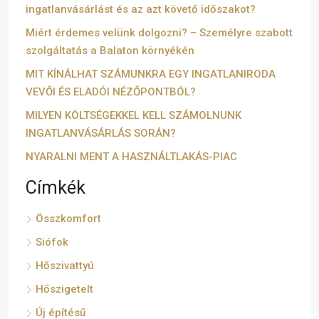
ingatlanvásárlást és az azt követő időszakot?
Miért érdemes velünk dolgozni? – Személyre szabott
szolgáltatás a Balaton környékén
MIT KÍNÁLHAT SZÁMUNKRA EGY INGATLANIRODA
VEVŐI ÉS ELADÓI NÉZŐPONTBÓL?
MILYEN KÖLTSÉGEKKEL KELL SZÁMOLNUNK
INGATLANVÁSÁRLÁS SORÁN?
NYARALNI MENT A HASZNÁLTLAKÁS-PIAC
Címkék
Összkomfort
Siófok
Hőszivattyú
Hőszigetelt
Új építésű