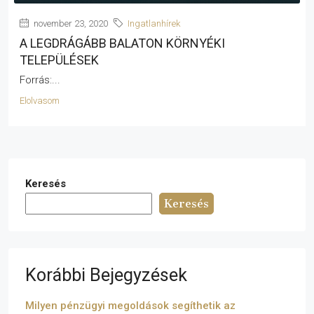
november 23, 2020
Ingatlanhírek
A LEGDRÁGÁBB BALATON KÖRNYÉKI
TELEPÜLÉSEK
Forrás:...
Elolvasom
Keresés
Keresés
Korábbi Bejegyzések
Milyen pénzügyi megoldások segíthetik az