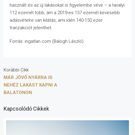
használt és az új lakásokat is figyelembe véve – a tavalyi
112 ezernél több, ám a 2019-es 157 ezernél kevesebb
adásvételre van kilátás, ami idén 140-150 ezer
tranzakciót jelenthet.
Forrás: ingatlan.com (Balogh László)
Korábbi Cikk
MÁR JÖVŐ NYÁRRA IS
NEHÉZ LAKÁST KAPNI A
BALATONON
Kapcsolódó Cikkek