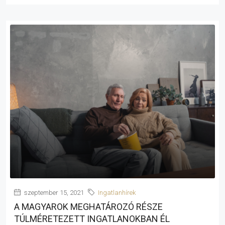
szeptember 15, 2021
Ingatlanhírek
A MAGYAROK MEGHATÁROZÓ RÉSZE
TÚLMÉRETEZETT INGATLANOKBAN ÉL