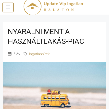
NYARALNI MENT A
HASZNÁLTLAKÁS-PIAC
5 év
Ingatlanhírek