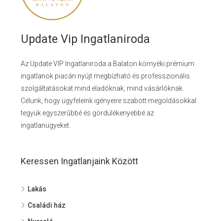
Update Vip Ingatlaniroda
Az Update VIP Ingatlaniroda a Balaton környéki prémium
ingatlanok piacán nyújt megbízható és professzionális
szolgáltatásokat mind eladóknak, mind vásárlóknak.
Célunk, hogy ügyfeleink igényeire szabott megoldásokkal
tegyük egyszerűbbé és gördülékenyebbé az
ingatlanügyeket.
Keressen Ingatlanjaink Között
Lakás
Családi ház