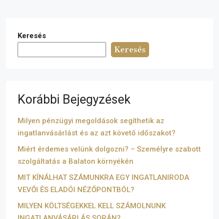
Keresés
Keresés
Korábbi Bejegyzések
Milyen pénzügyi megoldások segíthetik az
ingatlanvásárlást és az azt követő időszakot?
Miért érdemes velünk dolgozni? – Személyre szabott
szolgáltatás a Balaton környékén
MIT KÍNÁLHAT SZÁMUNKRA EGY INGATLANIRODA
VEVŐI ÉS ELADÓI NÉZŐPONTBÓL?
MILYEN KÖLTSÉGEKKEL KELL SZÁMOLNUNK
INGATLANVÁSÁRLÁS SORÁN?