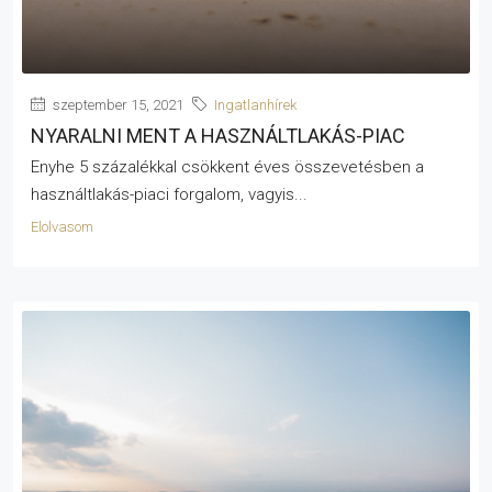
szeptember 15, 2021
Ingatlanhírek
NYARALNI MENT A HASZNÁLTLAKÁS-PIAC
Enyhe 5 százalékkal csökkent éves összevetésben a
használtlakás-piaci forgalom, vagyis...
Elolvasom