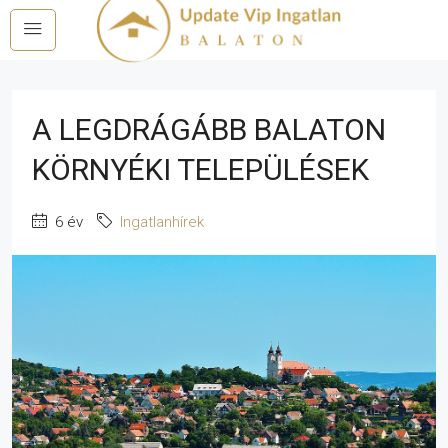
A LEGDRÁGÁBB BALATON
KÖRNYÉKI TELEPÜLÉSEK
6 év
Ingatlanhírek