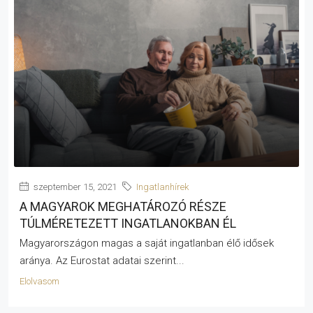
szeptember 15, 2021
Ingatlanhírek
A MAGYAROK MEGHATÁROZÓ RÉSZE
TÚLMÉRETEZETT INGATLANOKBAN ÉL
Magyarországon magas a saját ingatlanban élő idősek
aránya. Az Eurostat adatai szerint...
Elolvasom