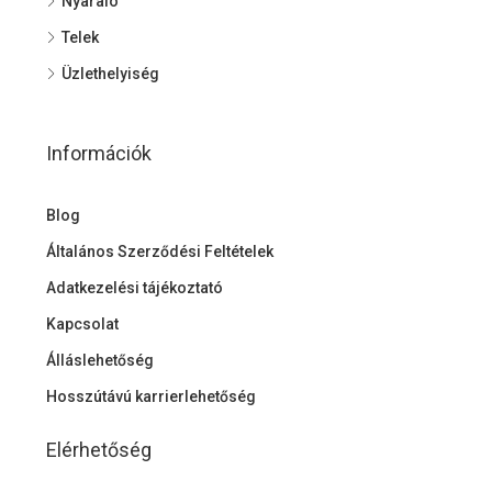
Nyaraló
Telek
Üzlethelyiség
Információk
Blog
Általános Szerződési Feltételek
Adatkezelési tájékoztató
Kapcsolat
Álláslehetőség
Hosszútávú karrierlehetőség
Elérhetőség