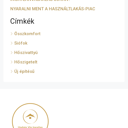
NYARALNI MENT A HASZNÁLTLAKÁS-PIAC
Címkék
Összkomfort
Siófok
Hőszivattyú
Hőszigetelt
Új építésű