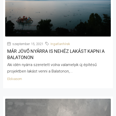
szeptember 15, 2021
Ingatlanhírek
MÁR JÖVŐ NYÁRRA IS NEHÉZ LAKÁST KAPNI A
BALATONON
Aki idén nyárra szeretett volna valamelyik új építésű
projektben lakást venni a Balatonon,...
Elolvasom