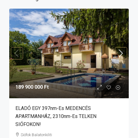
189 900 000 Ft
ELADÓ EGY 397nm-Es MEDENCÉS
APARTMANHÁZ, 2310nm-Es TELKEN
SIÓFOKON!
Siófok Balatonkiliti