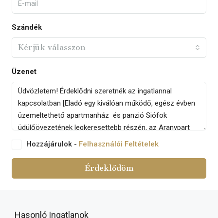
Szándék
Kérjük válasszon
Üzenet
Hozzájárulok -
Felhasználói Feltételek
Érdeklődöm
Hasonló Ingatlanok