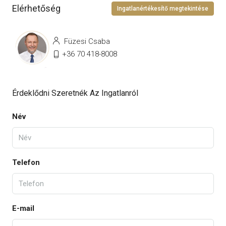
Elérhetőség
Ingatlanértékesítő megtekintése
Füzesi Csaba
+36 70 418-8008
Érdeklődni Szeretnék Az Ingatlanról
Név
Telefon
E-mail