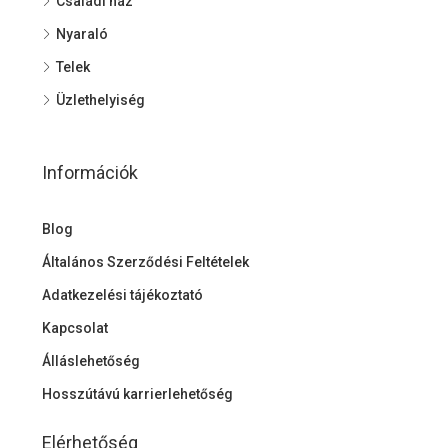
Családi ház
Nyaraló
Telek
Üzlethelyiség
Információk
Blog
Általános Szerződési Feltételek
Adatkezelési tájékoztató
Kapcsolat
Álláslehetőség
Hosszútávú karrierlehetőség
Elérhetőség