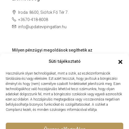
Iroda: 8600, Siófok Fő Tér 7.
+3670-418-8008
info@updatevipingatlan.hu
Milyen pénzügyi megoldások segíthetik az
ingatlanvásárlást és az azt követő időszakot?
Süti tájékoztató
Miért érdemes velünk dolgozni? – Személyre szabott
Használunk olyan technológiákat, mint a sütik, az eszközinformációk
szolgáltatás a Balaton környékén
tárolására és/vagy elérésére. Ezt azért tesszük, hogy javítsuk a böngészési
MIT KÍNÁLHAT SZÁMUNKRA EGY INGATLANIRODA VEVŐI
élményt és hogy (nem) személyre szabott hirdetéseket jelenítsünk meg. Ezen
technológiákhoz való hozzájárulás lehetővé teszi számunkra, hogy olyan
ÉS ELADÓI NÉZŐPONTBÓL?
adatokat dolgozzunk fel, mint a böngészési szokások vagy egyedi azonosítók
ezen az oldalon. A hozzájárulás megtagadása vagy visszavonása negatívan
MILYEN KÖLTSÉGEKKEL KELL SZÁMOLNUNK
befolyásolhatja bizonyos funkciókat és szolgáltatásokat. A sütiket a
INGATLANVÁSÁRLÁS SORÁN?
Complainz kezeli, és minden szükséges információval ellátja.
NYARALNI MENT A HASZNÁLTLAKÁS-PIAC