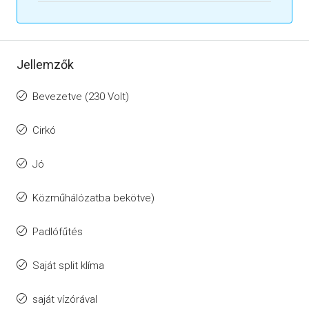
Jellemzők
Bevezetve (230 Volt)
Cirkó
Jó
Közműhálózatba bekötve)
Padlófűtés
Saját split klíma
saját vízórával