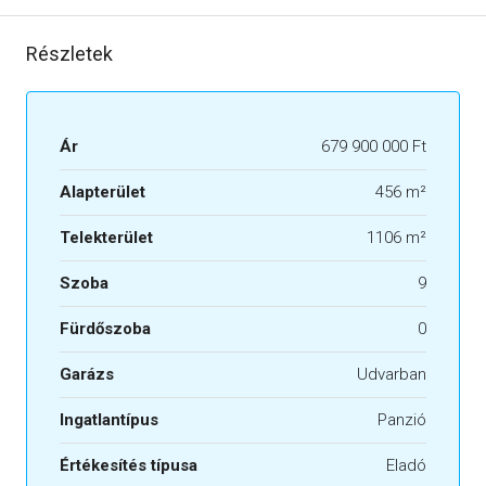
Részletek
Ár
679 900 000 Ft
Alapterület
456 m²
Telekterület
1106 m²
Szoba
9
Fürdőszoba
0
Garázs
Udvarban
Ingatlantípus
Panzió
Értékesítés típusa
Eladó