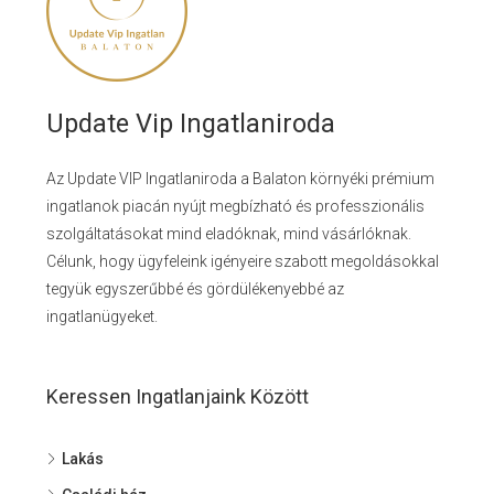
Update Vip Ingatlaniroda
Az Update VIP Ingatlaniroda a Balaton környéki prémium
ingatlanok piacán nyújt megbízható és professzionális
szolgáltatásokat mind eladóknak, mind vásárlóknak.
Célunk, hogy ügyfeleink igényeire szabott megoldásokkal
tegyük egyszerűbbé és gördülékenyebbé az
ingatlanügyeket.
Keressen Ingatlanjaink Között
Lakás