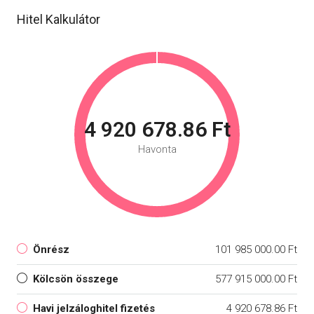
Hitel Kalkulátor
4 920 678.86 Ft
Havonta
Önrész
101 985 000.00 Ft
Kölcsön összege
577 915 000.00 Ft
Havi jelzáloghitel fizetés
4 920 678.86 Ft