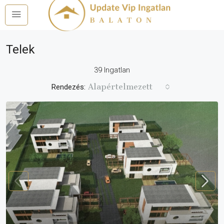
Telek
39 Ingatlan
Alapértelmezett
Rendezés: