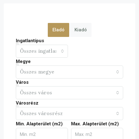
Eladó
Kiadó
Ingatlantípus
Összes ingatlan
Megye
Összes megye
Város
Összes város
Városrész
Összes városrész
Min. Alapterület (m2)
Max. Alapterület (m2)