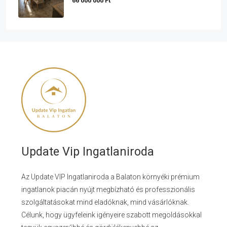
66 000 000 Ft
Update Vip Ingatlaniroda
Az Update VIP Ingatlaniroda a Balaton környéki prémium
ingatlanok piacán nyújt megbízható és professzionális
szolgáltatásokat mind eladóknak, mind vásárlóknak.
Célunk, hogy ügyfeleink igényeire szabott megoldásokkal