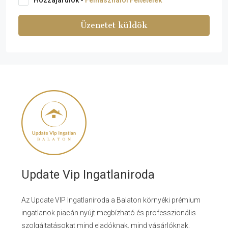
Üzenetet küldök
Update Vip Ingatlaniroda
Az Update VIP Ingatlaniroda a Balaton környéki prémium
ingatlanok piacán nyújt megbízható és professzionális
szolgáltatásokat mind eladóknak, mind vásárlóknak.