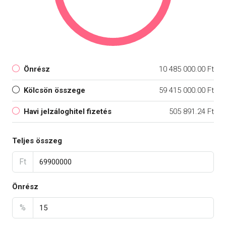
Önrész
10 485 000.00 Ft
Kölcsön összege
59 415 000.00 Ft
Havi jelzáloghitel fizetés
505 891.24 Ft
Teljes összeg
Ft
Önrész
%