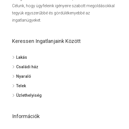
Célunk, hogy ügyfeleink igényeire szabott megoldásokkal
tegyük egyszerűbbé és gördülékenyebbé az
ingatlanügyeket.
Keressen Ingatlanjaink Között
Lakás
Családi ház
Nyaraló
Telek
Üzlethelyiség
Információk