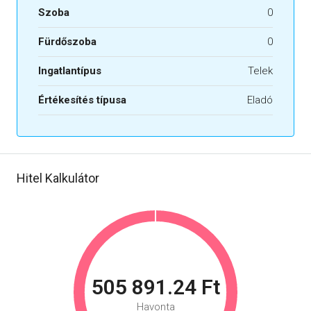
Szoba
0
Fürdőszoba
0
Ingatlantípus
Telek
Értékesítés típusa
Eladó
Hitel Kalkulátor
505 891.24 Ft
Havonta