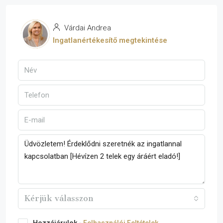
Várdai Andrea
Ingatlanértékesítő megtekintése
Kérjük válasszon
Hozzájárulok -
Felhasználói Feltételek