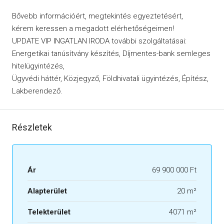
Bővebb információért, megtekintés egyeztetésért,
kérem keressen a megadott elérhetőségeimen!
UPDATE VIP INGATLAN IRODA további szolgáltatásai:
Energetikai tanúsítvány készítés, Díjmentes-bank semleges
hitelügyintézés,
Ügyvédi háttér, Közjegyző, Földhivatali ügyintézés, Építész,
Lakberendező.
Részletek
Ár
69 900 000 Ft
Alapterület
20 m²
Telekterület
4071 m²