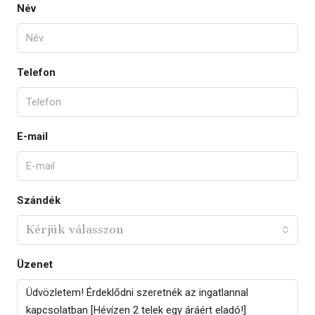
Név
Telefon
E-mail
Szándék
Kérjük válasszon
Üzenet