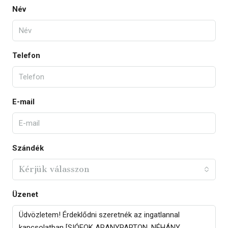
Név
Telefon
E-mail
Szándék
Kérjük válasszon
Üzenet