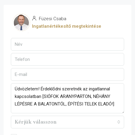
Füzesi Csaba
Ingatlanértékesítő megtekintése
Kérjük válasszon