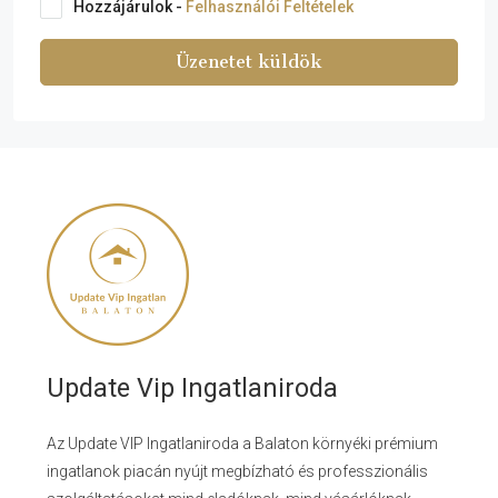
Hozzájárulok -
Felhasználói Feltételek
Üzenetet küldök
Update Vip Ingatlaniroda
Az Update VIP Ingatlaniroda a Balaton környéki prémium
ingatlanok piacán nyújt megbízható és professzionális