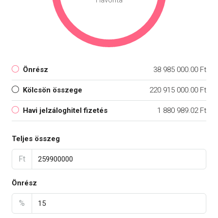
Önrész
38 985 000.00 Ft
Kölcsön összege
220 915 000.00 Ft
Havi jelzáloghitel fizetés
1 880 989.02 Ft
Teljes összeg
Ft
Önrész
%