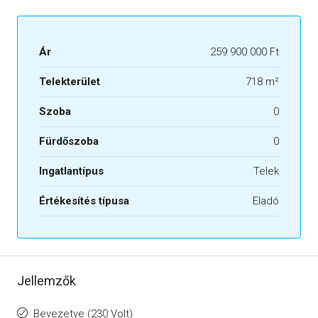
Ár
259 900 000 Ft
Telekterület
718 m²
Szoba
0
Fürdőszoba
0
Ingatlantípus
Telek
Értékesítés típusa
Eladó
Jellemzők
Bevezetve (230 Volt)