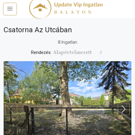
Csatorna Az Utcában
8 Ingatlan
Alapértelmezett
Rendezés: