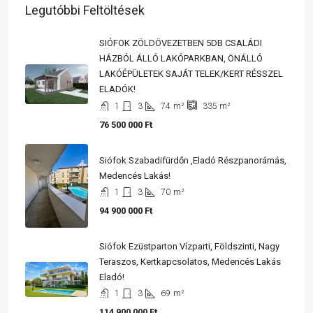
Legutóbbi Feltöltések
SIÓFOK ZÖLDÖVEZETBEN 5DB CSALÁDI
HÁZBÓL ÁLLÓ LAKÓPARKBAN, ÖNÁLLÓ
LAKÓÉPÜLETEK SAJÁT TELEK/KERT RÉSSZEL
ELADÓK!
1
3
74
m²
335
m²
76 500 000 Ft
Siófok Szabadifürdőn ,eladó Részpanorámás,
Medencés Lakás!
1
3
70
m²
94 900 000 Ft
Siófok Ezüstparton Vízparti, Földszinti, Nagy
Teraszos, Kertkapcsolatos, Medencés Lakás
Eladó!
1
3
69
m²
114 900 000 Ft