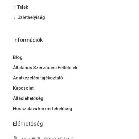
Telek
Üzlethelyiség
Információk
Blog
Általános Szerződési Feltételek
Adatkezelési tájékoztató
Kapcsolat
Álláslehetőség
Hosszútávú karrierlehetőség
Elérhetőség
Iroda: 8600, Siófok Fő Tér 7.