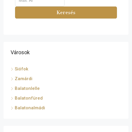
Keresés
Városok
Siófok
Zamárdi
Balatonlelle
Balatonfüred
Balatonalmádi