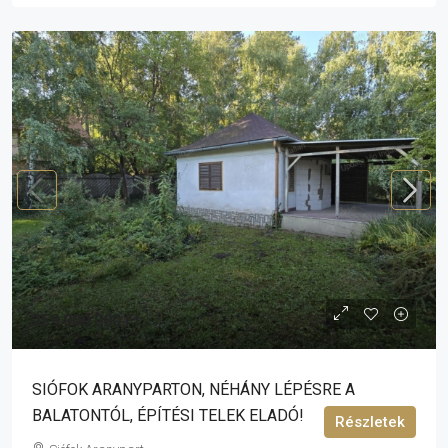
259 900 000 Ft
SIÓFOK ARANYPARTON, NÉHÁNY LÉPÉSRE A
BALATONTÓL, ÉPÍTÉSI TELEK ELADÓ!
Részletek