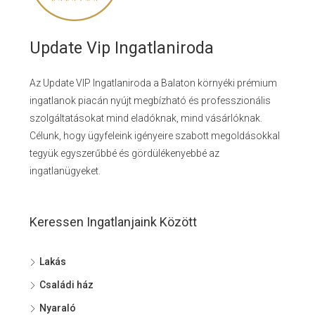
Update Vip Ingatlaniroda
Az Update VIP Ingatlaniroda a Balaton környéki prémium
ingatlanok piacán nyújt megbízható és professzionális
szolgáltatásokat mind eladóknak, mind vásárlóknak.
Célunk, hogy ügyfeleink igényeire szabott megoldásokkal
tegyük egyszerűbbé és gördülékenyebbé az
ingatlanügyeket.
Keressen Ingatlanjaink Között
Lakás
Családi ház
Nyaraló