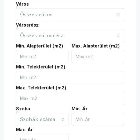
Város
Összes város
Városrész
Összes városrész
Min. Alapterület (m2)
Max. Alapterület (m2)
Min. Telekterület (m2)
Max. Telekterület (m2)
Szoba
Min. Ár
Szobák száma
Max. Ár