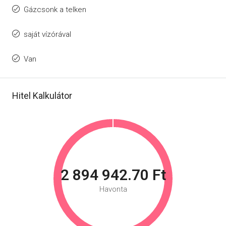
Gázcsonk a telken
saját vízórával
Van
Hitel Kalkulátor
2 894 942.70 Ft
Havonta