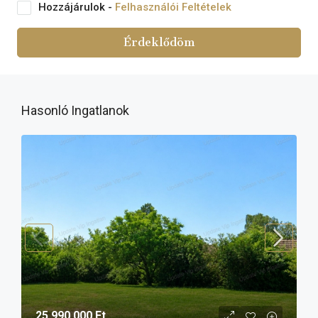
Hozzájárulok -
Felhasználói Feltételek
Érdeklődöm
Hasonló Ingatlanok
25 990 000 Ft