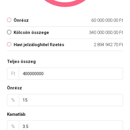
Önrész
60 000 000.00 Ft
Kölcsön összege
340 000 000.00 Ft
Havi jelzáloghitel fizetés
2 894 942.70 Ft
Teljes összeg
Ft
Önrész
%
Kamatláb
%