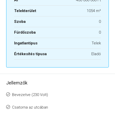
Telekterület
1054 m²
Szoba
0
Fürdőszoba
0
Ingatlantípus
Telek
Értékesítés típusa
Eladó
Jellemzők
Bevezetve (230 Volt)
Csatorna az utcában