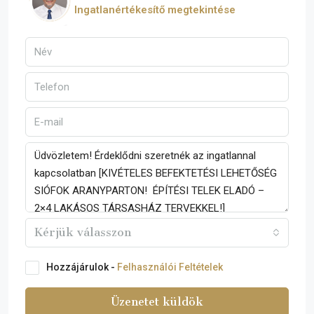
Ingatlanértékesítő megtekintése
Kérjük válasszon
Hozzájárulok -
Felhasználói Feltételek
Üzenetet küldök