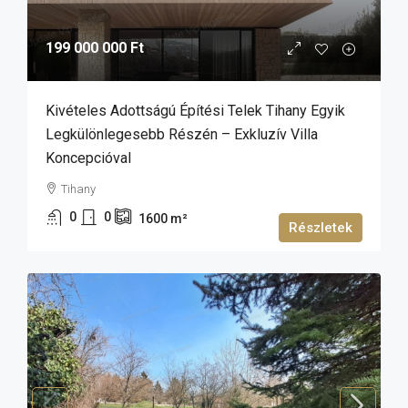
199 000 000 Ft
Kivételes Adottságú Építési Telek Tihany Egyik
Legkülönlegesebb Részén – Exkluzív Villa
Koncepcióval
Tihany
0
0
1600
m²
Részletek