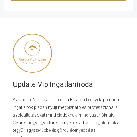
Update Vip Ingatlaniroda
Az Update VIP Ingatlaniroda a Balaton környéki prémium
ingatlanok piacán nyújt megbízható és professzionális
szolgáltatásokat mind eladóknak, mind vásárlóknak.
Célunk, hogy ügyfeleink igényeire szabott megoldásokkal
tegyük egyszerűbbé és gördülékenyebbé az