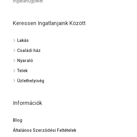
ingatlanügyeket.
Keressen Ingatlanjaink Között
Lakás
Családi ház
Nyaraló
Telek
Üzlethelyiség
Információk
Blog
Általános Szerződési Feltételek