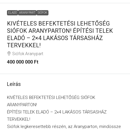
ELADÓ
ARANYPART
SIÓFOK
KIVÉTELES BEFEKTETÉSI LEHETŐSÉG
SIÓFOK ARANYPARTON! ÉPÍTÉSI TELEK
ELADÓ – 2×4 LAKÁSOS TÁRSASHÁZ
TERVEKKEL!
Siófok Aranypart
400 000 000 Ft
Leírás
KIVÉTELES BEFEKTETÉSI LEHETŐSÉG SIÓFOK
ARANYPARTON!
ÉPÍTÉSI TELEK ELADÓ – 2×4 LAKÁSOS TÁRSASHÁZ
TERVEKKEL!
Siófok legkeresettebb részén, az Aranyparton, mindössze