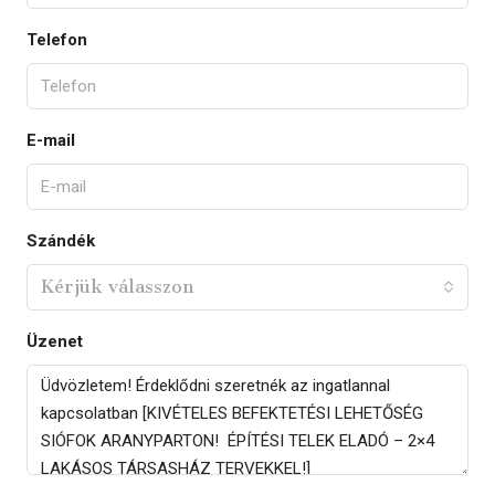
Telefon
E-mail
Szándék
Kérjük válasszon
Üzenet