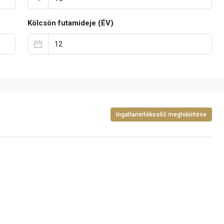
Kölcsön futamideje (ÉV)
Ingatlanértékesítő megtekintése