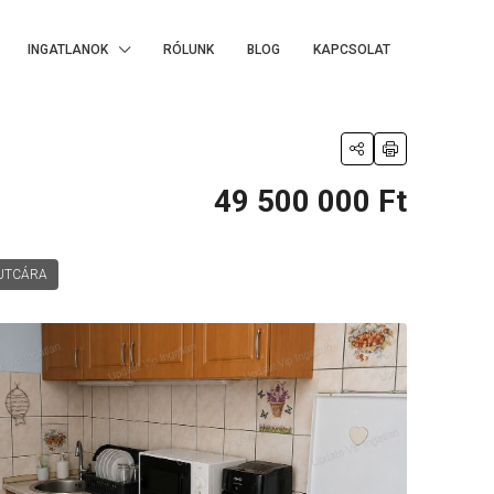
INGATLANOK
RÓLUNK
BLOG
KAPCSOLAT
49 500 000 Ft
UTCÁRA