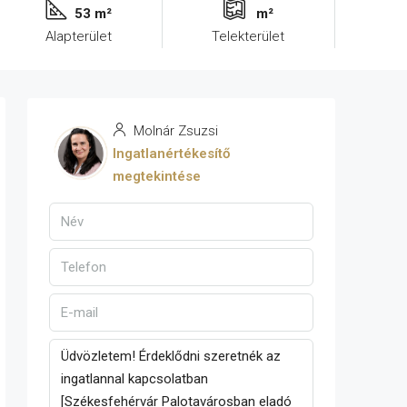
53 m²
m²
Alapterület
Telekterület
Molnár Zsuzsi
Ingatlanértékesítő
megtekintése