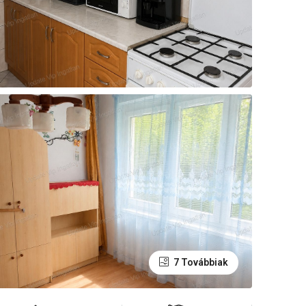
7 Továbbiak