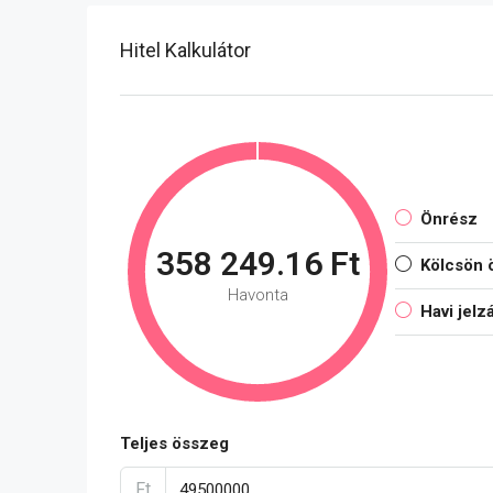
Hitel Kalkulátor
Önrész
358 249.16 Ft
Kölcsön 
Havonta
Havi jelz
Teljes összeg
Ft