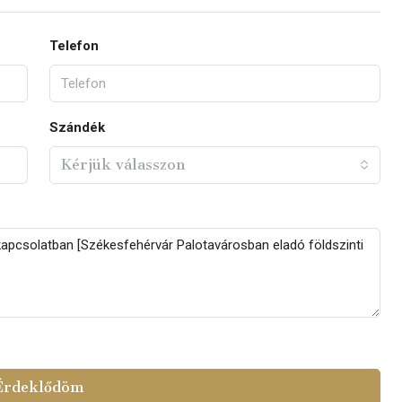
Telefon
Szándék
Kérjük válasszon
Érdeklődöm