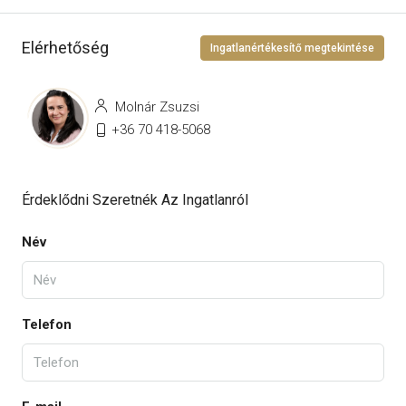
Elérhetőség
Ingatlanértékesítő megtekintése
Molnár Zsuzsi
+36 70 418-5068
Érdeklődni Szeretnék Az Ingatlanról
Név
Telefon