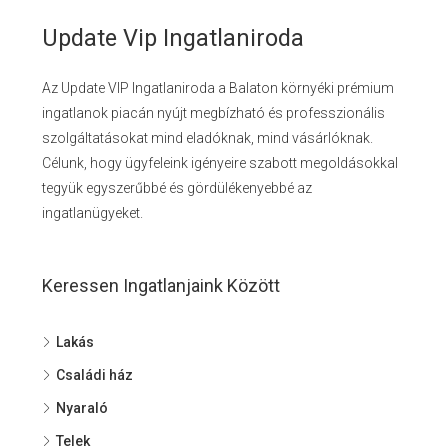
Update Vip Ingatlaniroda
Az Update VIP Ingatlaniroda a Balaton környéki prémium
ingatlanok piacán nyújt megbízható és professzionális
szolgáltatásokat mind eladóknak, mind vásárlóknak.
Célunk, hogy ügyfeleink igényeire szabott megoldásokkal
tegyük egyszerűbbé és gördülékenyebbé az
ingatlanügyeket.
Keressen Ingatlanjaink Között
Lakás
Családi ház
Nyaraló
Telek