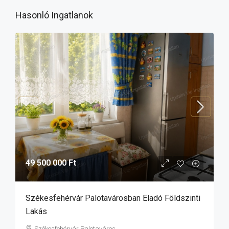
Hasonló Ingatlanok
49 500 000 Ft
Székesfehérvár Palotavárosban Eladó Földszinti
Lakás
Székesfehérvár Palotaváros