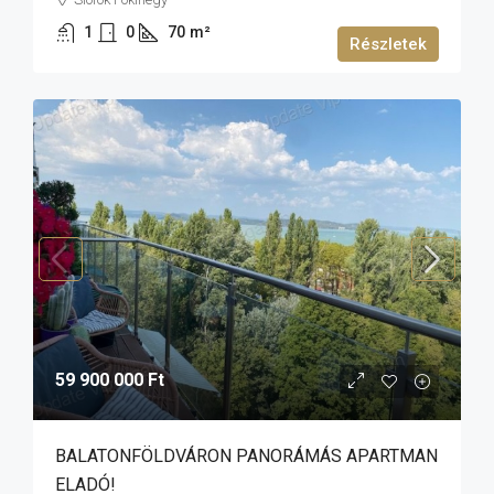
1
0
70
m²
Részletek
59 900 000 Ft
BALATONFÖLDVÁRON PANORÁMÁS APARTMAN
ELADÓ!