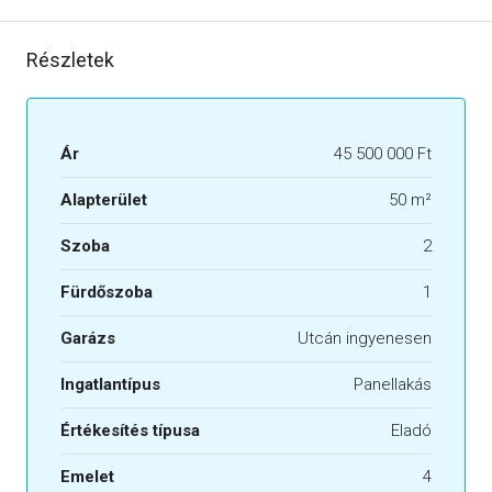
Részletek
Ár
45 500 000 Ft
Alapterület
50 m²
Szoba
2
Fürdőszoba
1
Garázs
Utcán ingyenesen
Ingatlantípus
Panellakás
Értékesítés típusa
Eladó
Emelet
4