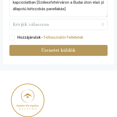
Kérjük válasszon
Hozzájárulok -
Felhasználói Feltételek
Üzenetet küldök