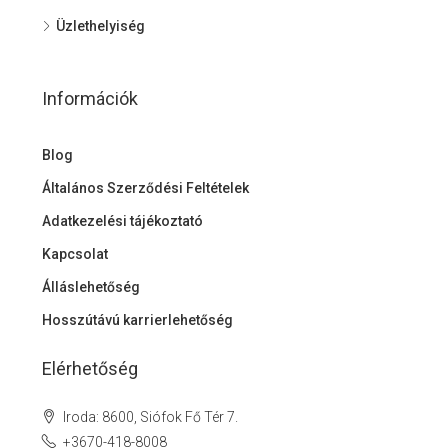
Üzlethelyiség
Információk
Blog
Általános Szerződési Feltételek
Adatkezelési tájékoztató
Kapcsolat
Álláslehetőség
Hosszútávú karrierlehetőség
Elérhetőség
Iroda: 8600, Siófok Fő Tér 7.
+3670-418-8008