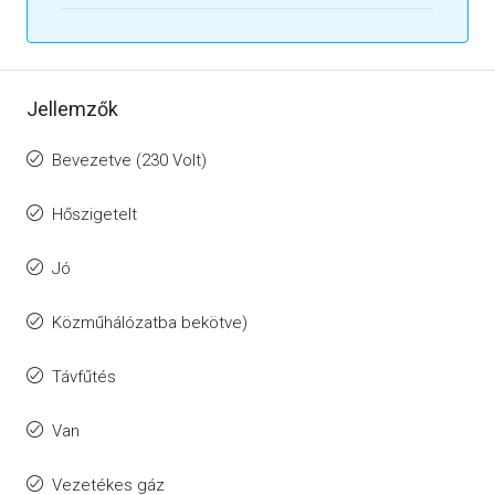
Jellemzők
Bevezetve (230 Volt)
Hőszigetelt
Jó
Közműhálózatba bekötve)
Távfűtés
Van
Vezetékes gáz