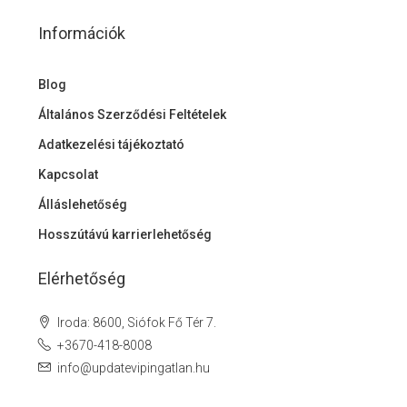
Információk
Blog
Általános Szerződési Feltételek
Adatkezelési tájékoztató
Kapcsolat
Álláslehetőség
Hosszútávú karrierlehetőség
Elérhetőség
Iroda: 8600, Siófok Fő Tér 7.
+3670-418-8008
info@updatevipingatlan.hu