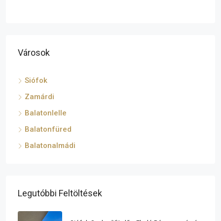
Városok
Siófok
Zamárdi
Balatonlelle
Balatonfüred
Balatonalmádi
Legutóbbi Feltöltések