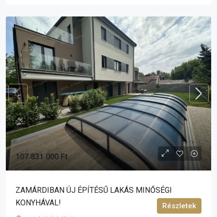
107 831 000 Ft
ZAMÁRDIBAN ÚJ ÉPÍTÉSŰ LAKÁS MINŐSÉGI
KONYHÁVAL!
Részletek