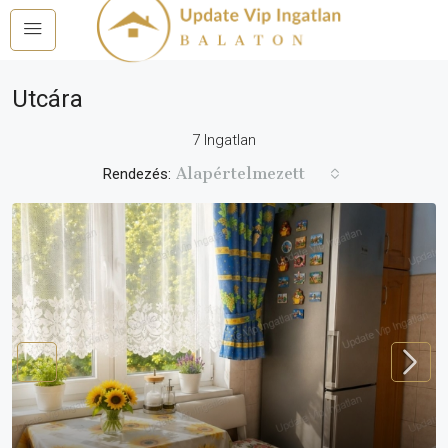
Utcára
7 Ingatlan
Alapértelmezett
Rendezés: