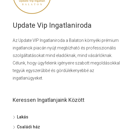
Update Vip Ingatlaniroda
Az Update VIP Ingatlaniroda a Balaton környéki prémium
ingatlanok piacán nyújt megbízható és professzionális
szolgáltatásokat mind eladóknak, mind vásárlóknak.
Célunk, hogy ügyfeleink igényeire szabott megoldásokkal
tegyük egyszerűbbé és gördülékenyebbé az
ingatlanügyeket.
Keressen Ingatlanjaink Között
Lakás
Családi ház