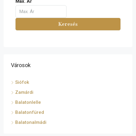
Max. Ár
Keresés
Városok
Siófok
Zamárdi
Balatonlelle
Balatonfüred
Balatonalmádi