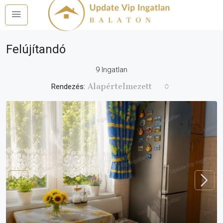
Felújítandó
9 Ingatlan
Alapértelmezett
Rendezés: