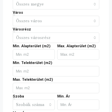
Összes megye
Város
Összes város
Városrész
Összes városrész
Min. Alapterület (m2)
Max. Alapterület (m2)
Min. Telekterület (m2)
Max. Telekterület (m2)
Szoba
Min. Ár
Szobák száma