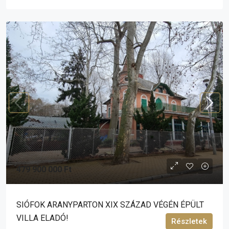
479 900 000 Ft
SIÓFOK ARANYPARTON XIX SZÁZAD VÉGÉN ÉPÜLT
VILLA ELADÓ!
Részletek