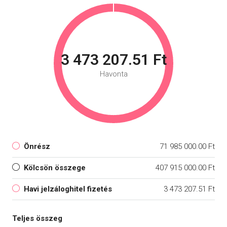
3 473 207.51 Ft
Havonta
Önrész
71 985 000.00 Ft
Kölcsön összege
407 915 000.00 Ft
Havi jelzáloghitel fizetés
3 473 207.51 Ft
Teljes összeg