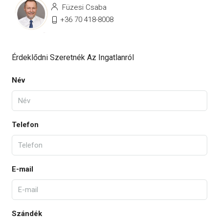
Füzesi Csaba
+36 70 418-8008
Érdeklődni Szeretnék Az Ingatlanról
Név
Telefon
E-mail
Szándék