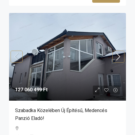
127 060 499 Ft
Szabadka Közelében Új Építésű, Medencés
Panzió Eladó!