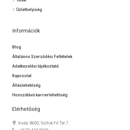
Üzlethelyiség
Információk
Blog
Általános Szerződési Feltételek
Adatkezelési tájékoztató
Kapcsolat
Álláslehetőség
Hosszútávú karrierlehetőség
Elérhetőség
Iroda: 8600, Siófok Fő Tér 7.