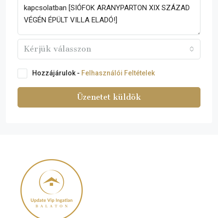
Kérjük válasszon
Hozzájárulok -
Felhasználói Feltételek
Üzenetet küldök