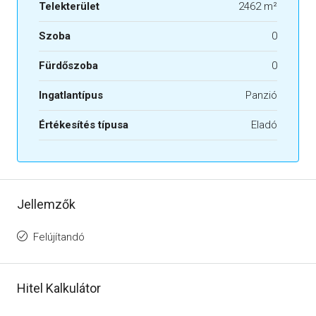
Telekterület
2462 m²
Szoba
0
Fürdőszoba
0
Ingatlantípus
Panzió
Értékesítés típusa
Eladó
Jellemzők
Felújítandó
Hitel Kalkulátor