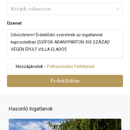
Kérjük válasszon
Üzenet
Hozzájárulok -
Felhasználói Feltételek
Érdeklődöm
Hasonló Ingatlanok