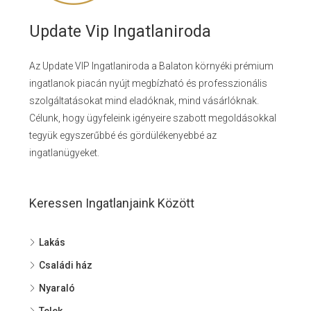
Update Vip Ingatlaniroda
Az Update VIP Ingatlaniroda a Balaton környéki prémium
ingatlanok piacán nyújt megbízható és professzionális
szolgáltatásokat mind eladóknak, mind vásárlóknak.
Célunk, hogy ügyfeleink igényeire szabott megoldásokkal
tegyük egyszerűbbé és gördülékenyebbé az
ingatlanügyeket.
Keressen Ingatlanjaink Között
Lakás
Családi ház
Nyaraló
Telek