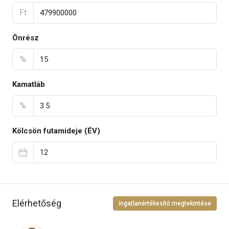
Ft
Önrész
%
Kamatláb
%
Kölcsön futamideje (ÉV)
Elérhetőség
Ingatlanértékesítő megtekintése