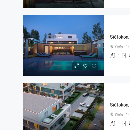
Siófok E
1
Siófok E
1