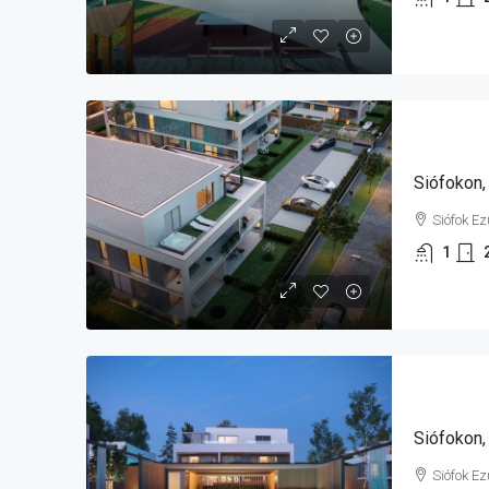
Siófok E
1
Siófok E