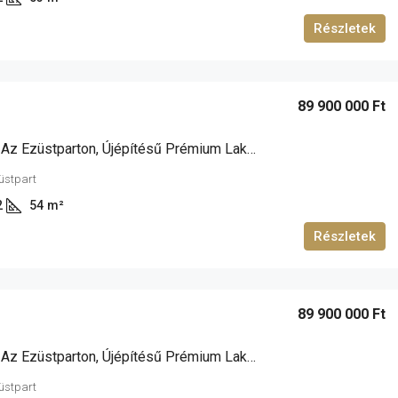
Részletek
89 900 000 Ft
Siófokon, Az Ezüstparton, Újépítésű Prémium Lakások Eladók!
züstpart
2
54
m²
Részletek
89 900 000 Ft
Siófokon, Az Ezüstparton, Újépítésű Prémium Lakások Eladók!
züstpart