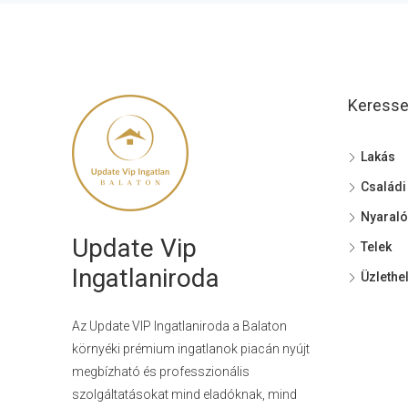
Keressen
Lakás
Családi
Nyaraló
Update Vip
Telek
Ingatlaniroda
Üzlethe
Az Update VIP Ingatlaniroda a Balaton
környéki prémium ingatlanok piacán nyújt
megbízható és professzionális
szolgáltatásokat mind eladóknak, mind