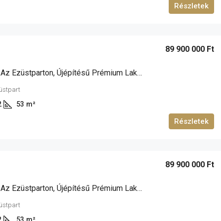
Részletek
89 900 000 Ft
Siófokon, Az Ezüstparton, Újépítésű Prémium Lakások Eladók!
züstpart
2
53
m²
Részletek
89 900 000 Ft
Siófokon, Az Ezüstparton, Újépítésű Prémium Lakások Eladók!
züstpart
2
53
m²