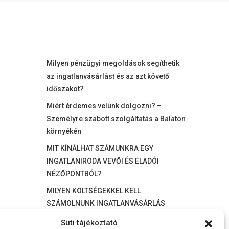
Milyen pénzügyi megoldások segíthetik
az ingatlanvásárlást és az azt követő
időszakot?
Miért érdemes velünk dolgozni? –
Személyre szabott szolgáltatás a Balaton
környékén
MIT KÍNÁLHAT SZÁMUNKRA EGY
INGATLANIRODA VEVŐI ÉS ELADÓI
NÉZŐPONTBÓL?
MILYEN KÖLTSÉGEKKEL KELL
SZÁMOLNUNK INGATLANVÁSÁRLÁS
SORÁN?
Süti tájékoztató