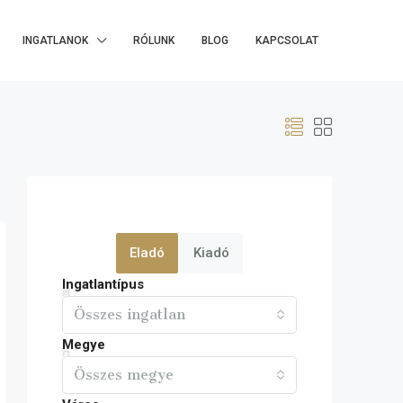
INGATLANOK
RÓLUNK
BLOG
KAPCSOLAT
Eladó
Kiadó
Ingatlantípus
Összes ingatlan
Megye
Összes megye