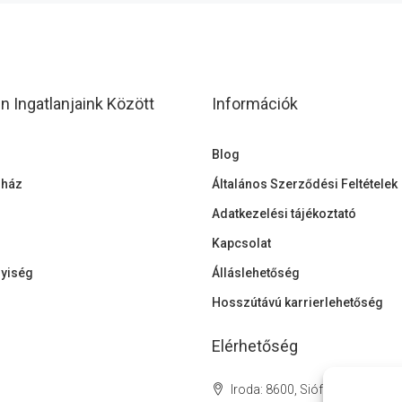
 Ingatlanjaink Között
Információk
Blog
 ház
Általános Szerződési Feltételek
Adatkezelési tájékoztató
Kapcsolat
lyiség
Álláslehetőség
Hosszútávú karrierlehetőség
Elérhetőség
Iroda: 8600, Siófok Fő Tér 7.