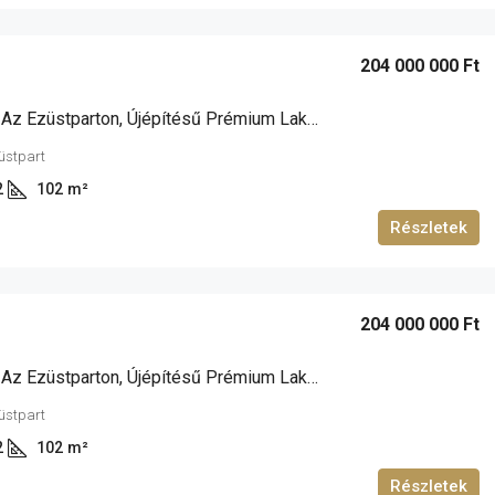
204 000 000 Ft
Siófokon, Az Ezüstparton, Újépítésű Prémium Lakások Eladók!
züstpart
2
102
m²
Részletek
204 000 000 Ft
Siófokon, Az Ezüstparton, Újépítésű Prémium Lakások Eladók!
züstpart
2
102
m²
Részletek