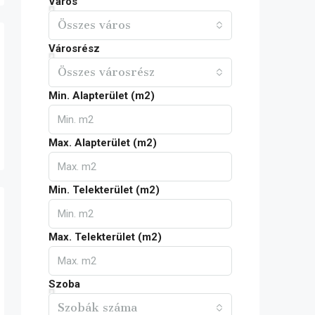
Város
Összes város
Városrész
Összes városrész
Min. Alapterület (m2)
Max. Alapterület (m2)
Min. Telekterület (m2)
Max. Telekterület (m2)
Szoba
Szobák száma