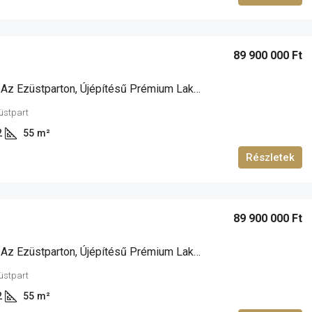
89 900 000 Ft
Siófokon, Az Ezüstparton, Újépítésű Prémium Lakások Eladók!
züstpart
2
55
m²
Részletek
89 900 000 Ft
Siófokon, Az Ezüstparton, Újépítésű Prémium Lakások Eladók!
züstpart
2
55
m²