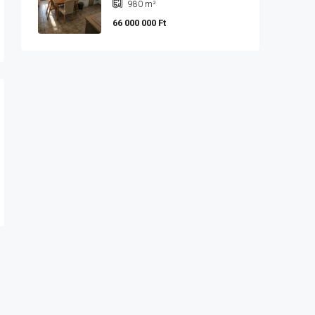
980
m²
66 000 000 Ft