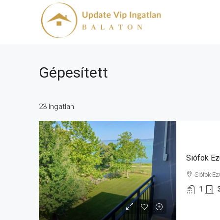
Gépesített
23 Ingatlan
Siófok Ez
Siófok E
1