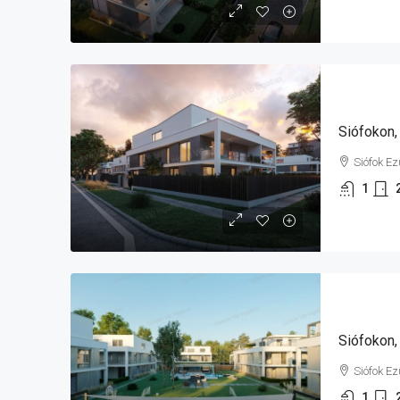
Siófok E
1
Siófok E
1