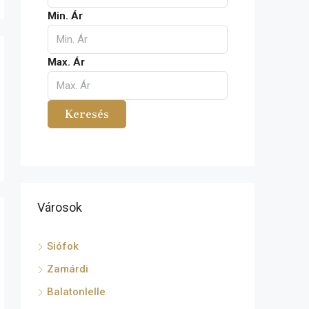
Min. Ár
Max. Ár
Keresés
Városok
Siófok
Zamárdi
Balatonlelle