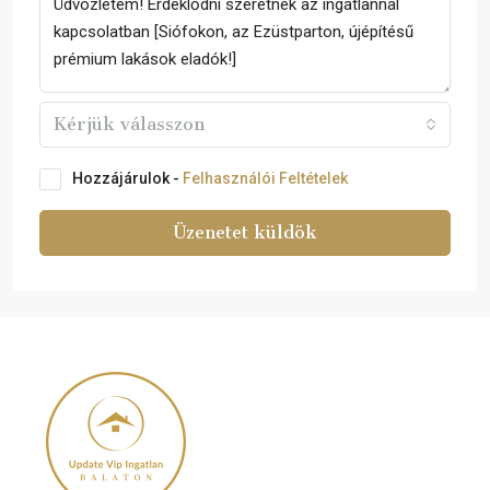
Kérjük válasszon
Hozzájárulok -
Felhasználói Feltételek
Üzenetet küldök