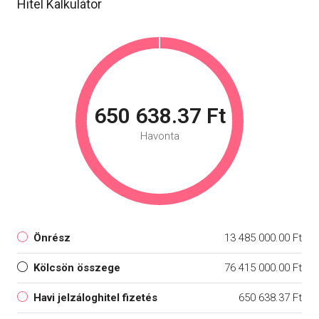
Hitel Kalkulátor
650 638.37 Ft
Havonta
Önrész
13 485 000.00 Ft
Kölcsön összege
76 415 000.00 Ft
Havi jelzáloghitel fizetés
650 638.37 Ft