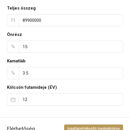
Teljes összeg
Ft
Önrész
%
Kamatláb
%
Kölcsön futamideje (ÉV)
Elérhetőség
Ingatlanértékesítő megtekintése