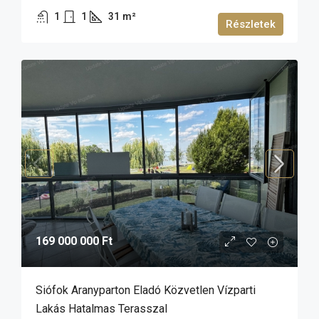
1
1
31
m²
Részletek
169 000 000 Ft
Siófok Aranyparton Eladó Közvetlen Vízparti
Lakás Hatalmas Terasszal