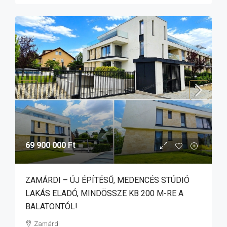
69 900 000 Ft
ZAMÁRDI – ÚJ ÉPÍTÉSŰ, MEDENCÉS STÚDIÓ
LAKÁS ELADÓ, MINDÖSSZE KB 200 M-RE A
BALATONTÓL!
Zamárdi