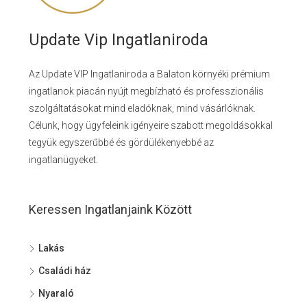
Update Vip Ingatlaniroda
Az Update VIP Ingatlaniroda a Balaton környéki prémium
ingatlanok piacán nyújt megbízható és professzionális
szolgáltatásokat mind eladóknak, mind vásárlóknak.
Célunk, hogy ügyfeleink igényeire szabott megoldásokkal
tegyük egyszerűbbé és gördülékenyebbé az
ingatlanügyeket.
Keressen Ingatlanjaink Között
Lakás
Családi ház
Nyaraló