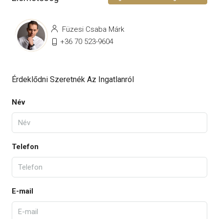
Füzesi Csaba Márk
+36 70 523-9604
Érdeklődni Szeretnék Az Ingatlanról
Név
Telefon
E-mail