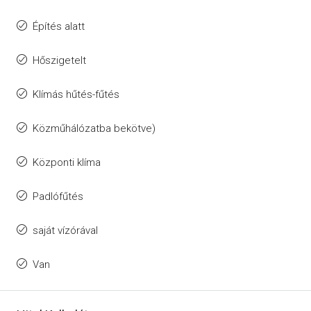
Építés alatt
Hőszigetelt
Klímás hűtés-fűtés
Közműhálózatba bekötve)
Központi klíma
Padlófűtés
saját vízórával
Van