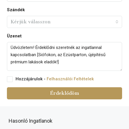
Szándék
Kérjük válasszon
Üzenet
Hozzájárulok -
Felhasználói Feltételek
Érdeklődöm
Hasonló Ingatlanok