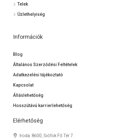
Telek
Üzlethelyiség
Információk
Blog
Általános Szerződési Feltételek
Adatkezelési tájékoztató
Kapcsolat
Álláslehetőség
Hosszútávú karrierlehetőség
Elérhetőség
Iroda: 8600, Siófok Fő Tér 7.