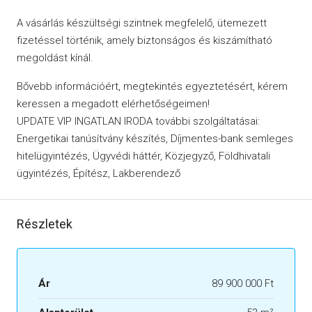
A vásárlás készültségi szintnek megfelelő, ütemezett
fizetéssel történik, amely biztonságos és kiszámítható
megoldást kínál.
Bővebb információért, megtekintés egyeztetésért, kérem
keressen a megadott elérhetőségeimen!
UPDATE VIP INGATLAN IRODA további szolgáltatásai:
Energetikai tanúsítvány készítés, Díjmentes-bank semleges
hitelügyintézés, Ügyvédi háttér, Közjegyző, Földhivatali
ügyintézés, Építész, Lakberendező
Részletek
Ár
89 900 000 Ft