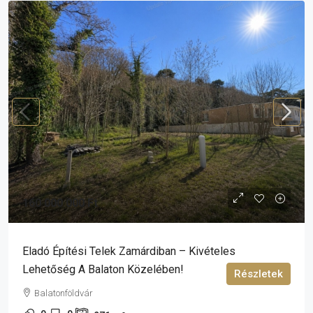
160 000 000 Ft
Eladó Építési Telek Zamárdiban – Kivételes
Lehetőség A Balaton Közelében!
Részletek
Balatonföldvár