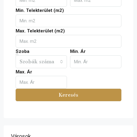
Min. Telekterület (m2)
Max. Telekterület (m2)
Szoba
Min. Ár
Szobák száma
Max. Ár
Keresés
Városok