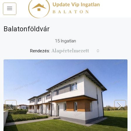
Balatonföldvár
15 Ingatlan
Alapértelmezett
Rendezés: