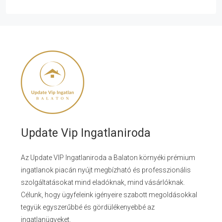
Update Vip Ingatlaniroda
Az Update VIP Ingatlaniroda a Balaton környéki prémium
ingatlanok piacán nyújt megbízható és professzionális
szolgáltatásokat mind eladóknak, mind vásárlóknak.
Célunk, hogy ügyfeleink igényeire szabott megoldásokkal
tegyük egyszerűbbé és gördülékenyebbé az
ingatlanügyeket.