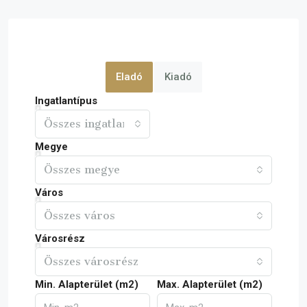
Eladó
Kiadó
Ingatlantípus
Összes ingatlan
Megye
Összes megye
Város
Összes város
Városrész
Összes városrész
Min. Alapterület (m2)
Max. Alapterület (m2)