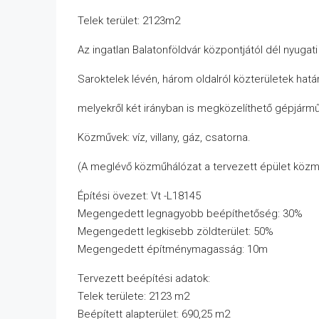
Telek terület: 2123m2
Az ingatlan Balatonföldvár központjától dél nyugat
Saroktelek lévén, három oldalról közterületek határ
melyekről két irányban is megközelíthető gépjárműv
Közművek: víz, villany, gáz, csatorna.
(A meglévő közműhálózat a tervezett épület közműe
Építési övezet: Vt -L18145
Megengedett legnagyobb beépíthetőség: 30%
Megengedett legkisebb zöldterület: 50%
Megengedett építménymagasság: 10m
Tervezett beépítési adatok:
Telek területe: 2123 m2
Beépített alapterület: 690,25 m2