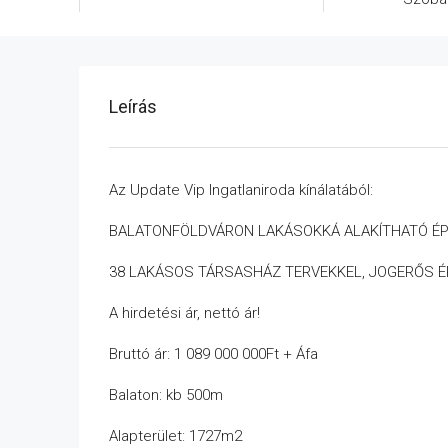
Leírás
Az Update Vip Ingatlaniroda kínálatából:
BALATONFÖLDVÁRON LAKÁSOKKÁ ALAKÍTHATÓ ÉP
38 LAKÁSOS TÁRSASHÁZ TERVEKKEL, JOGERŐS ÉP
A hirdetési ár, nettó ár!
Bruttó ár: 1 089 000 000Ft + Áfa
Balaton: kb 500m
Alapterület: 1727m2