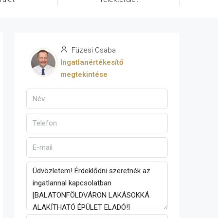
Füzesi Csaba
Ingatlanértékesítő
megtekintése