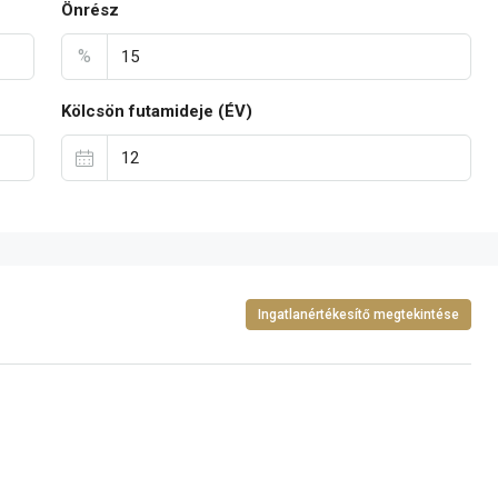
Önrész
%
Kölcsön futamideje (ÉV)
Ingatlanértékesítő megtekintése