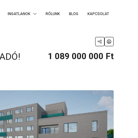
INGATLANOK
RÓLUNK
BLOG
KAPCSOLAT
ADÓ!
1 089 000 000 Ft