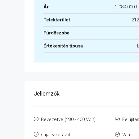
Ár
1 089 000 0
Telekterület
212
Fürdőszoba
Értékesítés típusa
Jellemzők
Bevezetve (230 - 400 Volt)
Felújítá
saját vízórával
Van