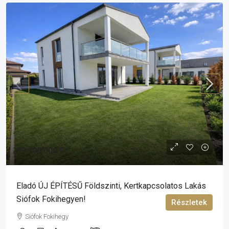
99 990 000 Ft
Eladó ÚJ ÉPÍTÉSŰ Földszinti, Kertkapcsolatos Lakás
Siófok Fokihegyen!
Részletek
Siófok Fokihegy