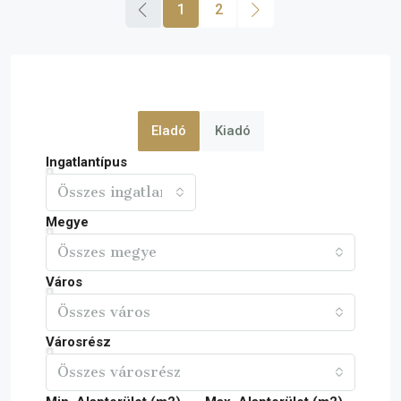
1
2
Eladó
Kiadó
Ingatlantípus
Összes ingatlan
Megye
Összes megye
Város
Összes város
Városrész
Összes városrész