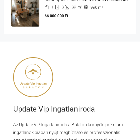
1
3
89
m²
980
m²
66 000 000 Ft
Update Vip Ingatlaniroda
Az Update VIP Ingatlaniroda a Balaton környéki prémium
ingatlanok piacán nyújt megbízható és professzionális