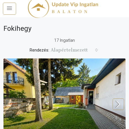
Fokihegy
17 Ingatlan
Alapértelmezett
Rendezés: