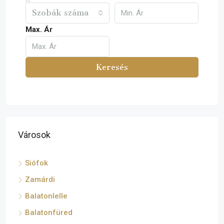
Szobák száma
Max. Ár
Keresés
Városok
Siófok
Zamárdi
Balatonlelle
Balatonfüred