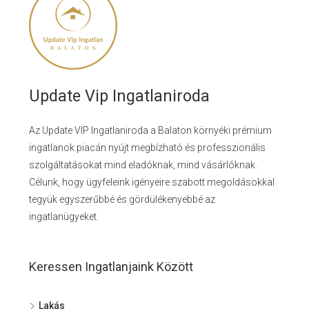
Update Vip Ingatlaniroda
Az Update VIP Ingatlaniroda a Balaton környéki prémium
ingatlanok piacán nyújt megbízható és professzionális
szolgáltatásokat mind eladóknak, mind vásárlóknak.
Célunk, hogy ügyfeleink igényeire szabott megoldásokkal
tegyük egyszerűbbé és gördülékenyebbé az
ingatlanügyeket.
Keressen Ingatlanjaink Között
Lakás