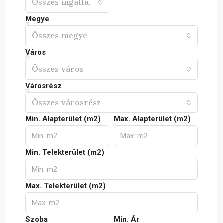
Összes ingatlan
Megye
Összes megye
Város
Összes város
Városrész
Összes városrész
Min. Alapterület (m2)
Max. Alapterület (m2)
Min. Telekterület (m2)
Max. Telekterület (m2)
Szoba
Min. Ár