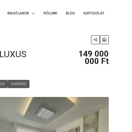
INGATLANOK
RÓLUNK
BLOG
KAPCSOLAT
,LUXUS
149 000
000 Ft
ÉSŰ
ZAMÁRDI