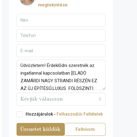
megtekintése
Kérjük válasszon
Hozzájárulok -
Felhasználói Feltételek
Üzenetet küldök
Felhívom