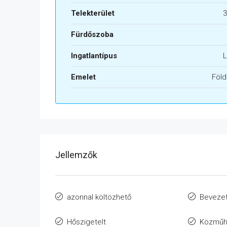
Telekterület
3
Fürdőszoba
Ingatlantípus
L
Emelet
Föld
Jellemzők
azonnal költözhető
Bevezet
Hőszigetelt
Közműh