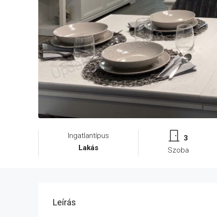
Ingatlantípus
3
Lakás
Szoba
Leírás