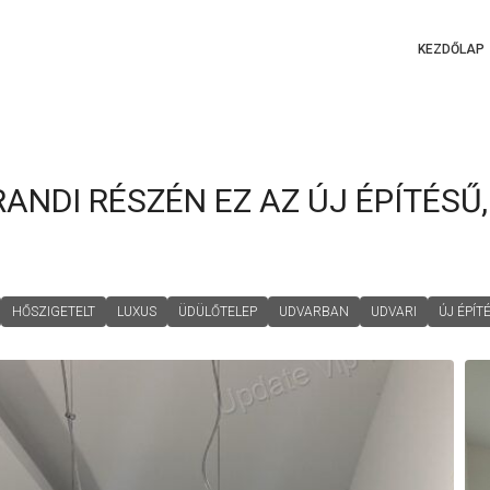
KEZDŐLAP
ANDI RÉSZÉN EZ AZ ÚJ ÉPÍTÉSŰ
HŐSZIGETELT
LUXUS
ÜDÜLŐTELEP
UDVARBAN
UDVARI
ÚJ ÉPÍT