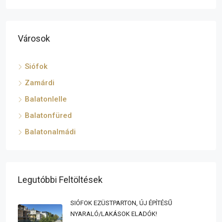
Városok
Siófok
Zamárdi
Balatonlelle
Balatonfüred
Balatonalmádi
Legutóbbi Feltöltések
SIÓFOK EZÜSTPARTON, ÚJ ÉPÍTÉSŰ
NYARALÓ/LAKÁSOK ELADÓK!