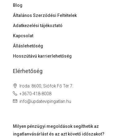
Blog
Általános Szerződési Feltételek
Adatkezelési tájékoztató
Kapcsolat
Álláslehetőség
Hosszútávú karrierlehetőség
Elérhetőség
Iroda: 8600, Siófok Fő Tér 7.
+3670-418-8008
info@updatevipingatlan.hu
Milyen pénzügyi megoldások segíthetik az
ingatlanvásárlást és az azt követő időszakot?