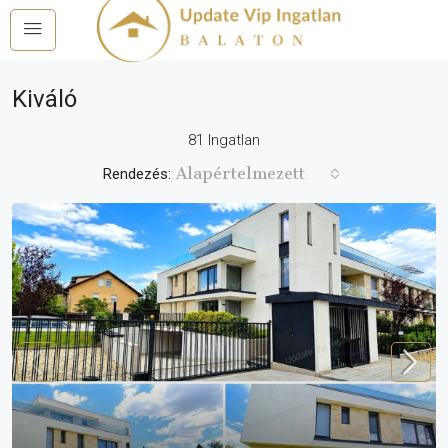
Kiváló
81 Ingatlan
Alapértelmezett
Rendezés: