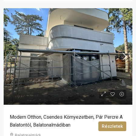
101 165 500 Ft
Modern Otthon, Csendes Környezetben, Pár Percre A
Balatontól, Balatonalmádiban
Részletek
Balatonalmádi