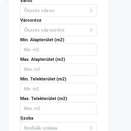
Város
Összes város
Városrész
Összes városrész
Min. Alapterület (m2)
Max. Alapterület (m2)
Min. Telekterület (m2)
Max. Telekterület (m2)
Szoba
Szobák száma