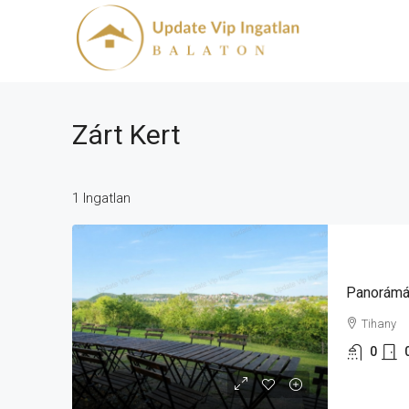
Zárt Kert
1 Ingatlan
Tihany
0