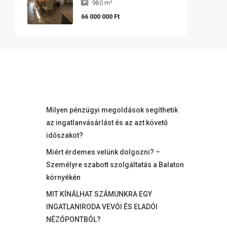
980
m²
66 000 000 Ft
Milyen pénzügyi megoldások segíthetik
az ingatlanvásárlást és az azt követő
időszakot?
Miért érdemes velünk dolgozni? –
Személyre szabott szolgáltatás a Balaton
környékén
MIT KÍNÁLHAT SZÁMUNKRA EGY
INGATLANIRODA VEVŐI ÉS ELADÓI
NÉZŐPONTBÓL?