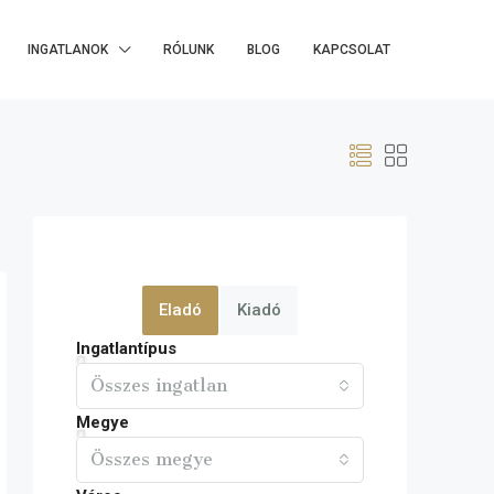
INGATLANOK
RÓLUNK
BLOG
KAPCSOLAT
Eladó
Kiadó
Ingatlantípus
Összes ingatlan
Megye
Összes megye