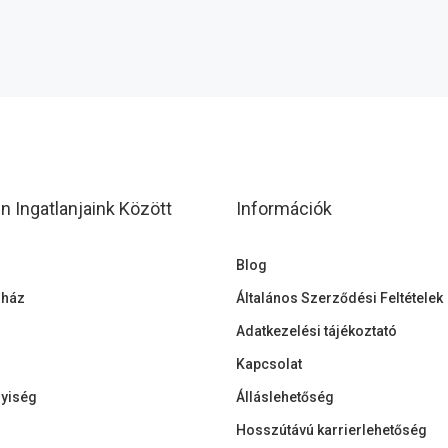
 Ingatlanjaink Között
Információk
Blog
 ház
Általános Szerződési Feltételek
Adatkezelési tájékoztató
Kapcsolat
lyiség
Álláslehetőség
Hosszútávú karrierlehetőség