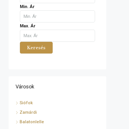
Min. Ár
Max. Ár
Keresés
Városok
Siófok
Zamárdi
Balatonlelle