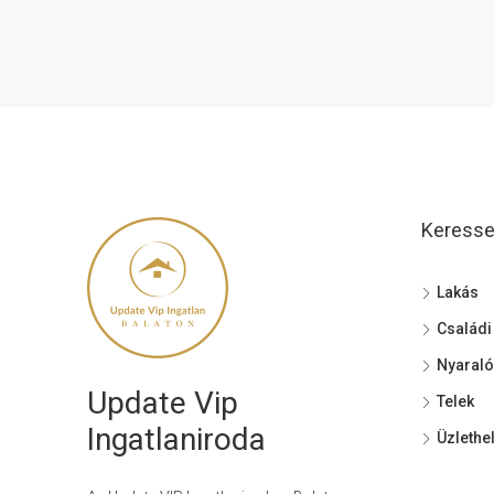
Keressen
Lakás
Családi
Nyaraló
Update Vip
Telek
Ingatlaniroda
Üzlethe