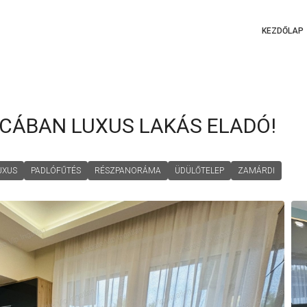
KEZDŐLAP
TCÁBAN LUXUS LAKÁS ELADÓ!
UXUS
PADLÓFŰTÉS
RÉSZPANORÁMA
ÜDÜLŐTELEP
ZAMÁRDI