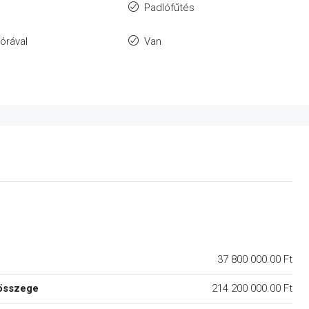
Padlófűtés
zórával
Van
37 800 000.00 Ft
összege
214 200 000.00 Ft