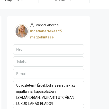
Várdai Andrea
Ingatlanértékesítő
megtekintése