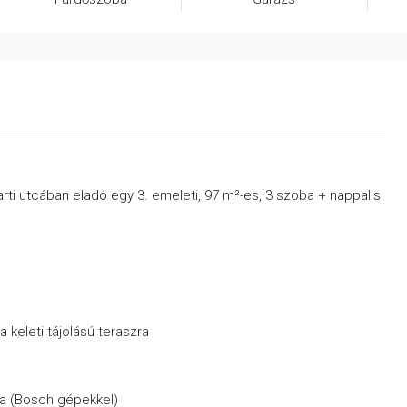
rti utcában eladó egy 3. emeleti, 97 m²-es, 3 szoba + nappalis
 keleti tájolású teraszra
a (Bosch gépekkel)