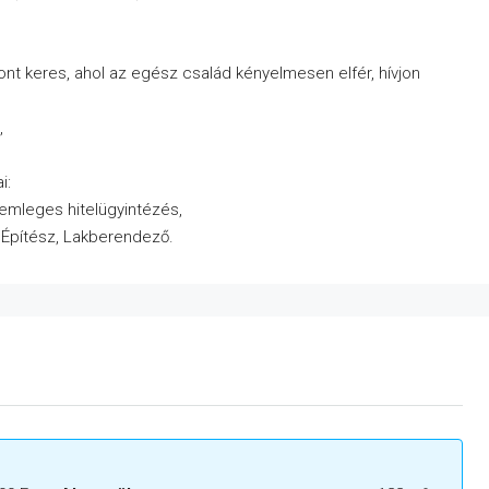
nt keres, ahol az egész család kényelmesen elfér, hívjon
,
i:
semleges hitelügyintézés,
, Építész, Lakberendező.