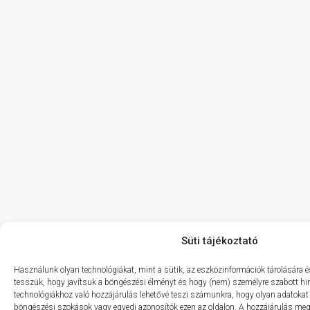
Süti tájékoztató
Használunk olyan technológiákat, mint a sütik, az eszközinformációk tárolására és
tesszük, hogy javítsuk a böngészési élményt és hogy (nem) személyre szabott hir
technológiákhoz való hozzájárulás lehetővé teszi számunkra, hogy olyan adatokat 
böngészési szokások vagy egyedi azonosítók ezen az oldalon. A hozzájárulás m