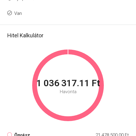
Van
Hitel Kalkulátor
1 036 317.11 Ft
Havonta
Önrész
21 478 500.00 Ft