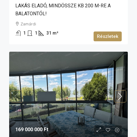
LAKÁS ELADÓ, MINDÖSSZE KB 200 M-RE A
BALATONTÓL!
Zamárdi
1
1
31
m²
Részletek
169 000 000 Ft