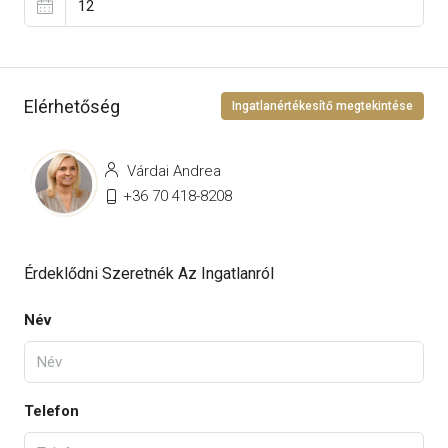
Elérhetőség
Ingatlanértékesítő megtekintése
Várdai Andrea
+36 70 418-8208
Érdeklődni Szeretnék Az Ingatlanról
Név
Telefon