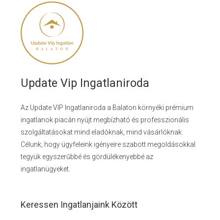
Update Vip Ingatlaniroda
Az Update VIP Ingatlaniroda a Balaton környéki prémium
ingatlanok piacán nyújt megbízható és professzionális
szolgáltatásokat mind eladóknak, mind vásárlóknak.
Célunk, hogy ügyfeleink igényeire szabott megoldásokkal
tegyük egyszerűbbé és gördülékenyebbé az
ingatlanügyeket.
Keressen Ingatlanjaink Között