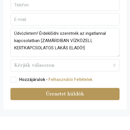
Kérjük válasszon
Hozzájárulok -
Felhasználói Feltételek
Üzenetet küldök