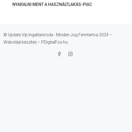
NYARALNI MENT A HASZNÁLTLAKÁS-PIAC
© Update Vip Ingatlaniroda - Minden Jog Fenntartva 2024 –
Weboldal készítés – PDigitalFox.hu