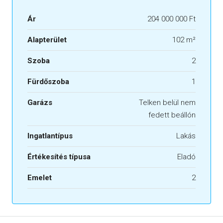
Ár
204 000 000 Ft
Alapterület
102 m²
Szoba
2
Fürdőszoba
1
Garázs
Telken belül nem
fedett beállón
Ingatlantípus
Lakás
Értékesítés típusa
Eladó
Emelet
2