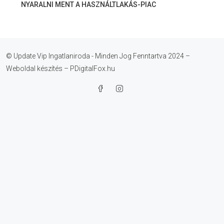
NYARALNI MENT A HASZNÁLTLAKÁS-PIAC
© Update Vip Ingatlaniroda - Minden Jog Fenntartva 2024 –
Weboldal készítés – PDigitalFox.hu