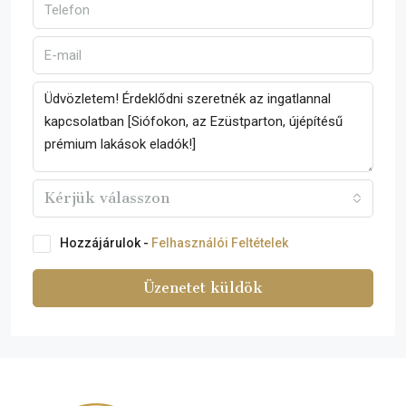
Kérjük válasszon
Hozzájárulok -
Felhasználói Feltételek
Üzenetet küldök