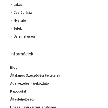
Lakás
Családi ház
Nyaraló
Telek
Üzlethelyiség
Információk
Blog
Általános Szerződési Feltételek
Adatkezelési tájékoztató
Kapcsolat
Álláslehetőség
Hosszútávú karrierlehetőség