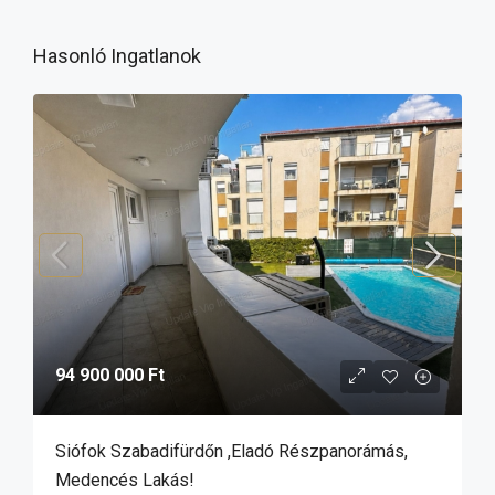
Hasonló Ingatlanok
94 900 000 Ft
Siófok Szabadifürdőn ,eladó Részpanorámás,
Medencés Lakás!