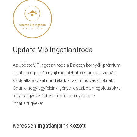
Update Vip Ingatlaniroda
Az Update VIP Ingatlaniroda a Balaton környéki prémium
ingatlanok piacán nyújt megbízható és professzionális
szolgáltatásokat mind eladóknak, mind vásárlóknak.
Célunk, hogy ügyfeleink igényeire szabott megoldásokkal
tegyük egyszerűbbé és gördülékenyebbé az
ingatlanügyeket.
Keressen Ingatlanjaink Között