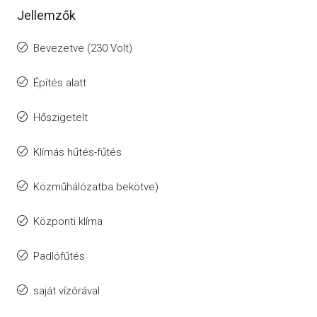
Jellemzők
Bevezetve (230 Volt)
Építés alatt
Hőszigetelt
Klímás hűtés-fűtés
Közműhálózatba bekötve)
Központi klíma
Padlófűtés
saját vízórával