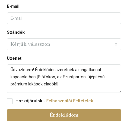
E-mail
Szándék
Kérjük válasszon
Üzenet
Hozzájárulok -
Felhasználói Feltételek
Érdeklődöm