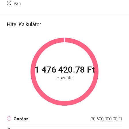
Van
Hitel Kalkulátor
1 476 420.78 Ft
Havonta
Önrész
30 600 000.00 Ft