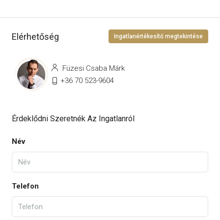
Elérhetőség
Ingatlanértékesítő megtekintése
Füzesi Csaba Márk
+36 70 523-9604
Érdeklődni Szeretnék Az Ingatlanról
Név
Telefon