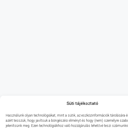
Süti tájékoztató
Használunk olyan technológiákat, mint a sütik, az eszközinformációk tárolására és
azért tesszük, hogy javítsuk a böngészési élményt és hogy (nem) személyre szabo
jelenítsünk meg. Ezen technológiákhoz való hozzájárulás lehetővé teszi számunkr