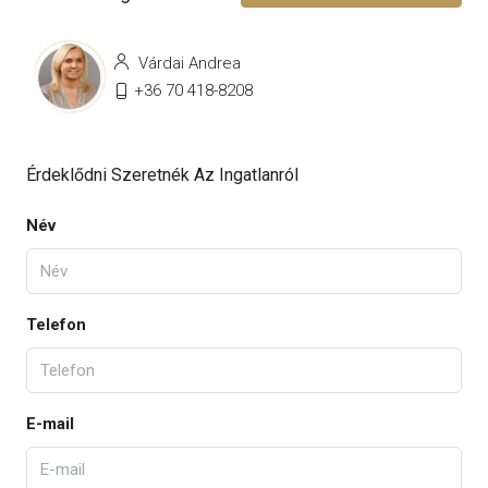
Várdai Andrea
+36 70 418-8208
Érdeklődni Szeretnék Az Ingatlanról
Név
Telefon
E-mail