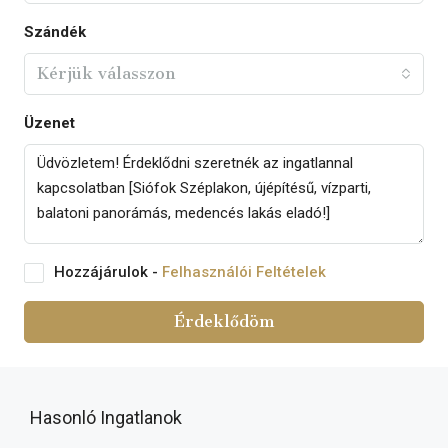
Szándék
Kérjük válasszon
Üzenet
Hozzájárulok -
Felhasználói Feltételek
Érdeklődöm
Hasonló Ingatlanok