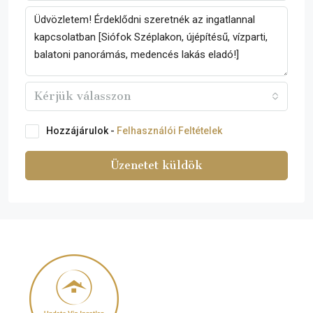
Kérjük válasszon
Hozzájárulok -
Felhasználói Feltételek
Üzenetet küldök