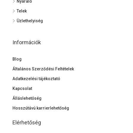
Nyaraló
Telek
Üzlethelyiség
Információk
Blog
Általános Szerződési Feltételek
Adatkezelési tájékoztató
Kapcsolat
Álláslehetőség
Hosszútávú karrierlehetőség
Elérhetőség