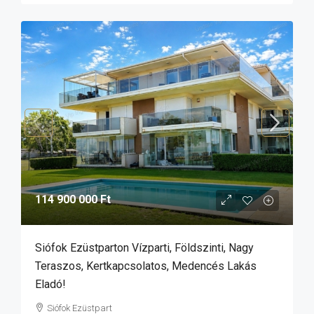
114 900 000 Ft
Siófok Ezüstparton Vízparti, Földszinti, Nagy
Teraszos, Kertkapcsolatos, Medencés Lakás
Eladó!
Siófok Ezüstpart