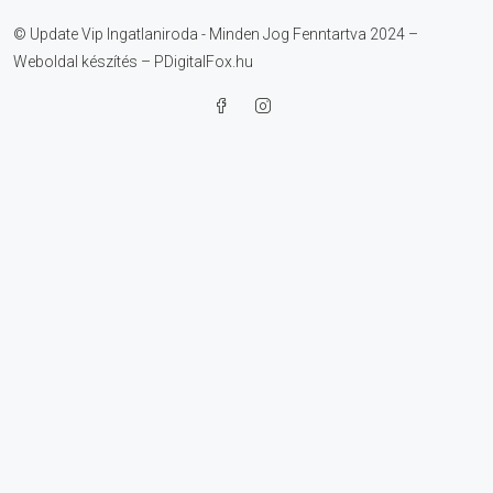
© Update Vip Ingatlaniroda - Minden Jog Fenntartva 2024 –
Weboldal készítés – PDigitalFox.hu