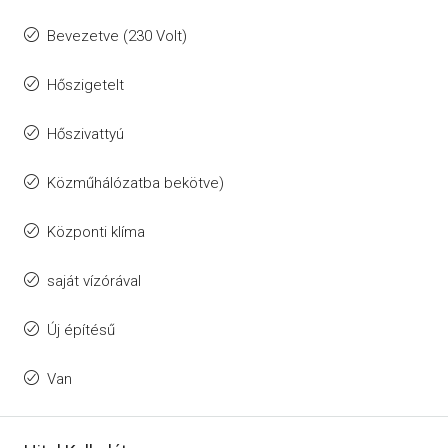
Bevezetve (230 Volt)
Hőszigetelt
Hőszivattyú
Közműhálózatba bekötve)
Központi klíma
saját vízórával
Új építésű
Van