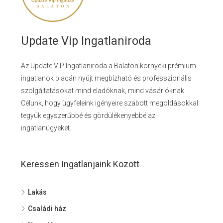
Update Vip Ingatlaniroda
Az Update VIP Ingatlaniroda a Balaton környéki prémium
ingatlanok piacán nyújt megbízható és professzionális
szolgáltatásokat mind eladóknak, mind vásárlóknak.
Célunk, hogy ügyfeleink igényeire szabott megoldásokkal
tegyük egyszerűbbé és gördülékenyebbé az
ingatlanügyeket.
Keressen Ingatlanjaink Között
Lakás
Családi ház