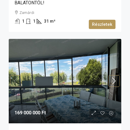
BALATONTÓL!
Zamárdi
1
1
31
m²
Részletek
169 000 000 Ft