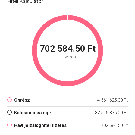
Hitel Kalkulátor
702 584.50 Ft
Havonta
Önrész
14 561 625.00 Ft
Kölcsön összege
82 515 875.00 Ft
Havi jelzáloghitel fizetés
702 584.50 Ft