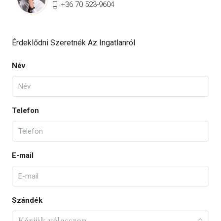
+36 70 523-9604
Érdeklődni Szeretnék Az Ingatlanról
Név
Telefon
E-mail
Szándék
Kérjük válasszon