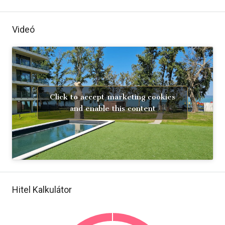
Videó
Click to accept marketing cookies
and enable this content
Hitel Kalkulátor