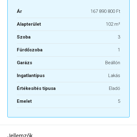
Ár
167 890 800 Ft
Alapterület
102 m²
Szoba
3
Fürdőszoba
1
Garázs
Beállón
Ingatlantípus
Lakás
Értékesítés típusa
Eladó
Emelet
5
Jellemzők