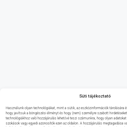
Süti tájékoztató
Használunk olyan technológiákat, mint a sütik, az eszközinformációk tárolására és
hogy javítsuk a böngészési élményt és hogy (nem) személyre szabott hirdetéseket
technológiákhoz való hozzájárulás lehetővé teszi számunkra, hogy olyan adatokat
szokások vagy egyedi azonosítók ezen az oldalon. A hozzájárulás megtagadása 