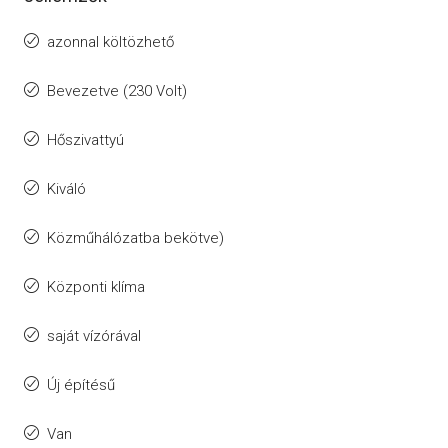
azonnal költözhető
Bevezetve (230 Volt)
Hőszivattyú
Kiváló
Közműhálózatba bekötve)
Központi klíma
saját vízórával
Új építésű
Van