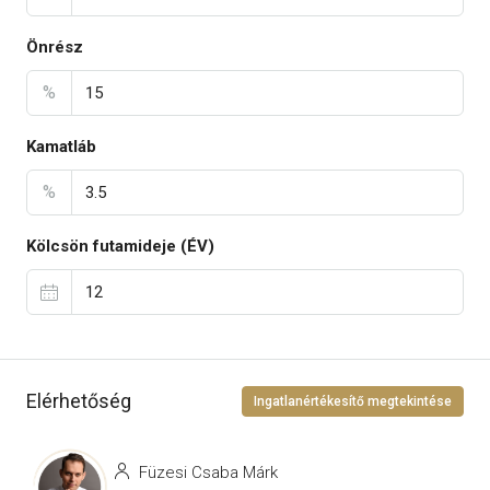
Önrész
%
Kamatláb
%
Kölcsön futamideje (ÉV)
Elérhetőség
Ingatlanértékesítő megtekintése
Füzesi Csaba Márk