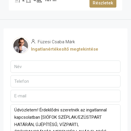
Részletek
Füzesi Csaba Márk
Ingatlanértékesítő megtekintése