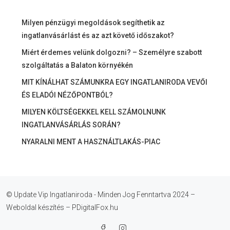
Milyen pénzügyi megoldások segíthetik az
ingatlanvásárlást és az azt követő időszakot?
Miért érdemes velünk dolgozni? – Személyre szabott
szolgáltatás a Balaton környékén
MIT KÍNÁLHAT SZÁMUNKRA EGY INGATLANIRODA VEVŐI
ÉS ELADÓI NÉZŐPONTBÓL?
MILYEN KÖLTSÉGEKKEL KELL SZÁMOLNUNK
INGATLANVÁSÁRLÁS SORÁN?
NYARALNI MENT A HASZNÁLTLAKÁS-PIAC
© Update Vip Ingatlaniroda - Minden Jog Fenntartva 2024 –
Weboldal készítés – PDigitalFox.hu