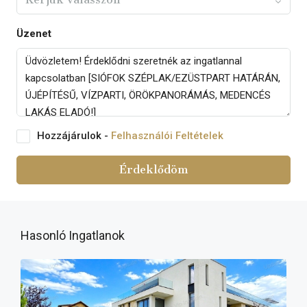
Üzenet
Hozzájárulok -
Felhasználói Feltételek
Érdeklődöm
Hasonló Ingatlanok