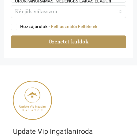
Kérjük válasszon
Hozzájárulok -
Felhasználói Feltételek
Üzenetet küldök
Update Vip Ingatlaniroda