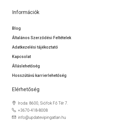
Információk
Blog
Általános Szerződési Feltételek
Adatkezelési tájékoztató
Kapcsolat
Álláslehetőség
Hosszútávú karrierlehetőség
Elérhetőség
Iroda: 8600, Siófok Fő Tér 7.
+3670-418-8008
info@updatevipingatlan.hu