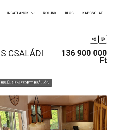
INGATLANOK
RÓLUNK
BLOG
KAPCSOLAT
IS CSALÁDI
136 900 000
Ft
 BELÜL NEM FEDETT BEÁLLÓN