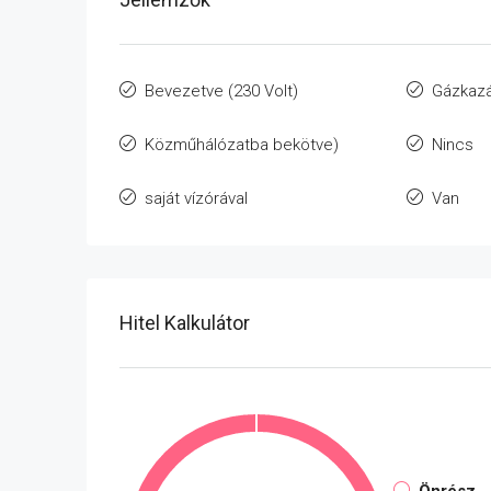
Bevezetve (230 Volt)
Gázkaz
Közműhálózatba bekötve)
Nincs
saját vízórával
Van
Hitel Kalkulátor