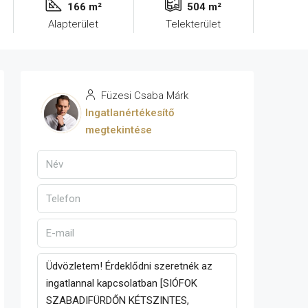
166 m²
504 m²
Alapterület
Telekterület
Füzesi Csaba Márk
Ingatlanértékesítő
megtekintése