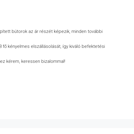
pített bútorok az ár részét képezik, minden további
8 fő kényelmes elszállásolását, így kiváló befektetési
hez kérem, keressen bizalommal!