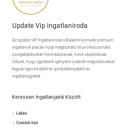
Update Vip Ingatlaniroda
Az Update VIP Ingatlaniroda a Balaton környéki prémium
ingatlanok piacán nyújt megbízható és professzionális
szolgáltatásokat mind eladóknak, mind vásárlóknak.
Célunk, hogy ügyfeleink igényeire szabott megoldásokkal
tegyük egyszerűbbé és gördülékenyebbé az
ingatlanügyeket.
Keressen Ingatlanjaink Között
Lakás
Családi ház