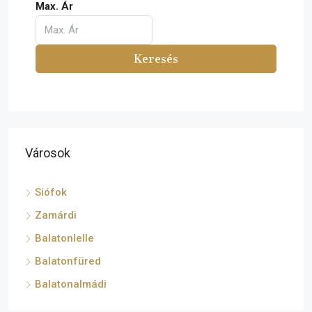
Max. Ár
Keresés
Városok
Siófok
Zamárdi
Balatonlelle
Balatonfüred
Balatonalmádi