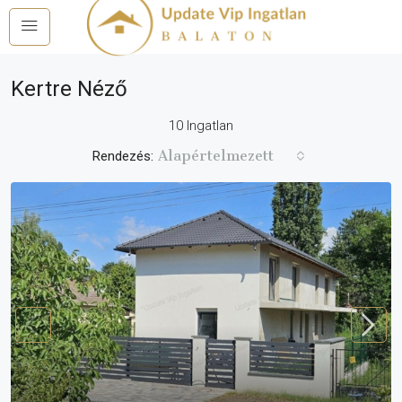
Kertre Néző
10 Ingatlan
Alapértelmezett
Rendezés: