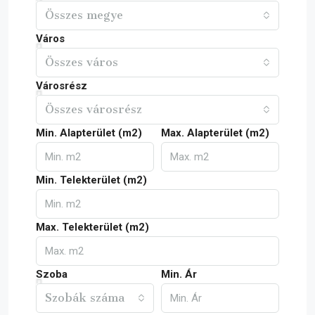
Összes megye
Város
Összes város
Városrész
Összes városrész
Min. Alapterület (m2)
Max. Alapterület (m2)
Min. Telekterület (m2)
Max. Telekterület (m2)
Szoba
Min. Ár
Szobák száma