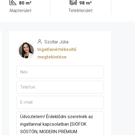
80 m²
98 m²
Alapterület
Telekterület
Szollar Júlia
Ingatlanértékesítő
megtekintése