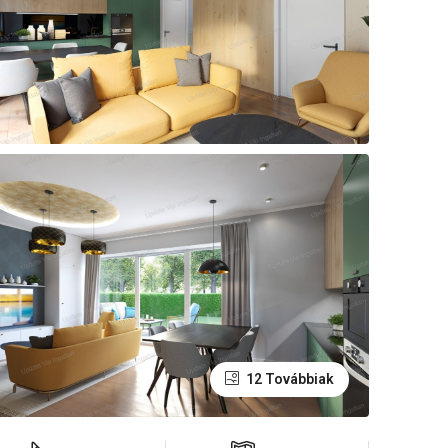
12 Továbbiak