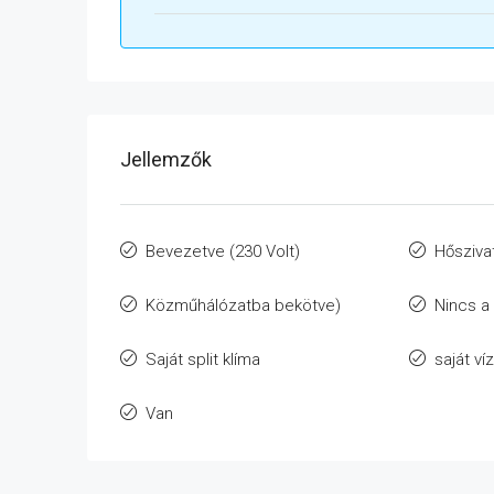
Jellemzők
Bevezetve (230 Volt)
Hősziva
Közműhálózatba bekötve)
Nincs a
Saját split klíma
saját ví
Van