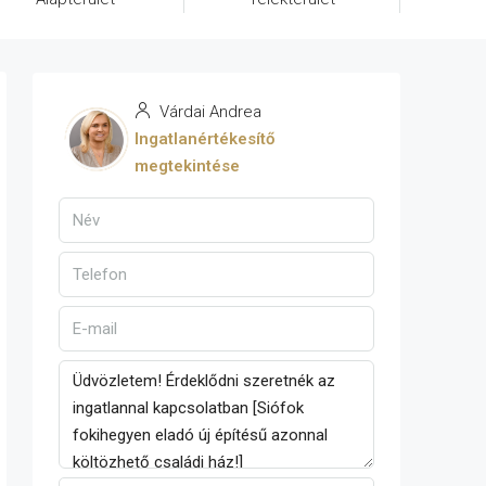
Várdai Andrea
Ingatlanértékesítő
megtekintése