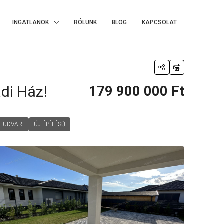
INGATLANOK
RÓLUNK
BLOG
KAPCSOLAT
di Ház!
179 900 000 Ft
UDVARI
ÚJ ÉPÍTÉSŰ