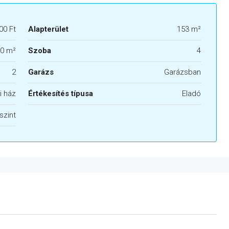
00 Ft
Alapterület
153 m²
0 m²
Szoba
4
2
Garázs
Garázsban
i ház
Értékesítés típusa
Eladó
szint