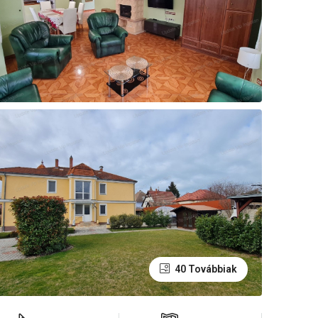
40 Továbbiak