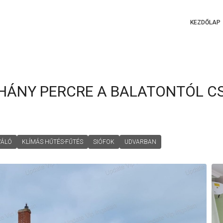
KEZDŐLAP
HÁNY PERCRE A BALATONTÓL C
VÁLÓ
KLÍMÁS HŰTÉS-FŰTÉS
SIÓFOK
UDVARBAN