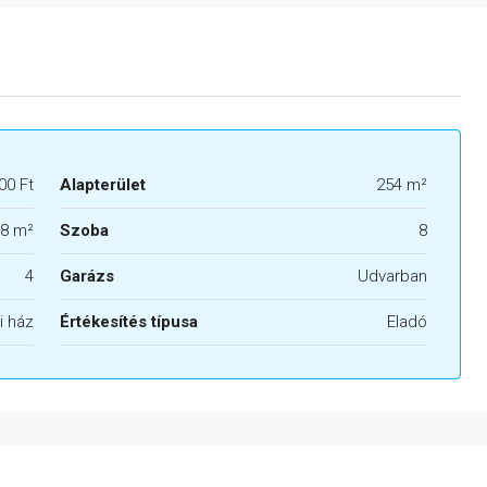
00 Ft
Alapterület
254 m²
8 m²
Szoba
8
4
Garázs
Udvarban
i ház
Értékesítés típusa
Eladó