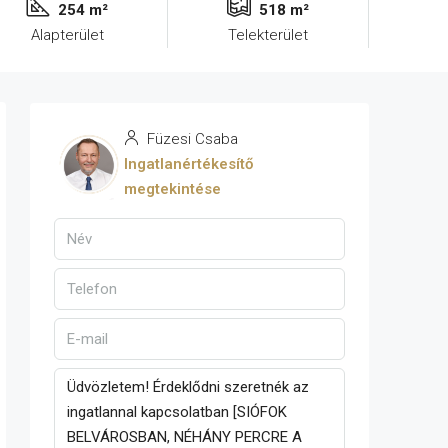
254 m²
518 m²
Alapterület
Telekterület
Füzesi Csaba
Ingatlanértékesítő
megtekintése