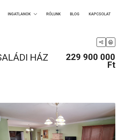
INGATLANOK
RÓLUNK
BLOG
KAPCSOLAT
SALÁDI HÁZ
229 900 000
Ft