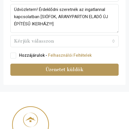
Kérjük válasszon
Hozzájárulok -
Felhasználói Feltételek
Üzenetet küldök