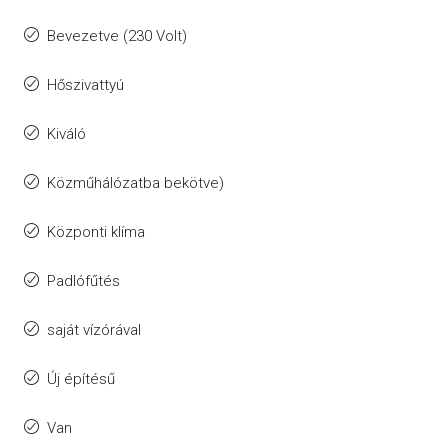
Bevezetve (230 Volt)
Hőszivattyú
Kiváló
Közműhálózatba bekötve)
Központi klíma
Padlófűtés
saját vízórával
Új építésű
Van