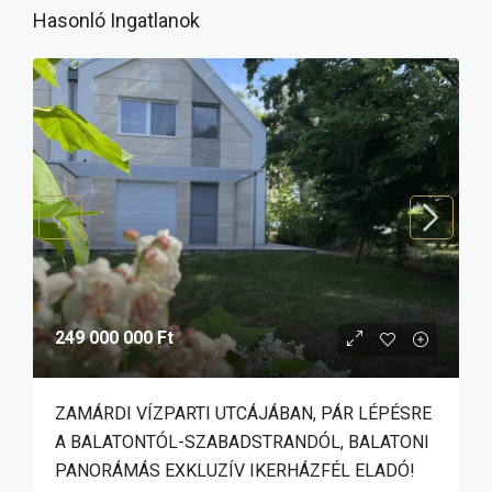
Hasonló Ingatlanok
249 000 000 Ft
ZAMÁRDI VÍZPARTI UTCÁJÁBAN, PÁR LÉPÉSRE
A BALATONTÓL-SZABADSTRANDÓL, BALATONI
PANORÁMÁS EXKLUZÍV IKERHÁZFÉL ELADÓ!