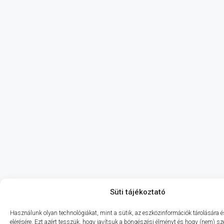
Süti tájékoztató
Használunk olyan technológiákat, mint a sütik, az eszközinformációk tárolására 
elérésére. Ezt azért tesszük, hogy javítsuk a böngészési élményt és hogy (nem) s