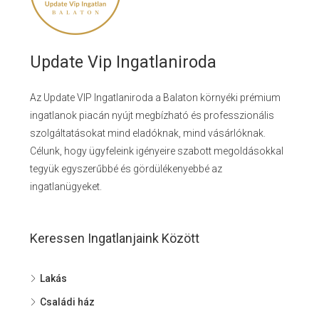
Update Vip Ingatlaniroda
Az Update VIP Ingatlaniroda a Balaton környéki prémium
ingatlanok piacán nyújt megbízható és professzionális
szolgáltatásokat mind eladóknak, mind vásárlóknak.
Célunk, hogy ügyfeleink igényeire szabott megoldásokkal
tegyük egyszerűbbé és gördülékenyebbé az
ingatlanügyeket.
Keressen Ingatlanjaink Között
Lakás
Családi ház