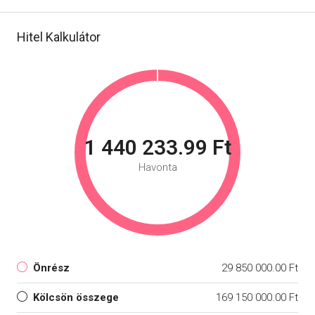
Hitel Kalkulátor
1 440 233.99 Ft
Havonta
Önrész
29 850 000.00 Ft
Kölcsön összege
169 150 000.00 Ft