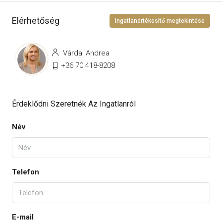
Elérhetőség
Ingatlanértékesítő megtekintése
Várdai Andrea
+36 70 418-8208
Érdeklődni Szeretnék Az Ingatlanról
Név
Telefon
E-mail