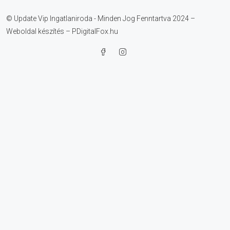
© Update Vip Ingatlaniroda - Minden Jog Fenntartva 2024 –
Weboldal készítés – PDigitalFox.hu