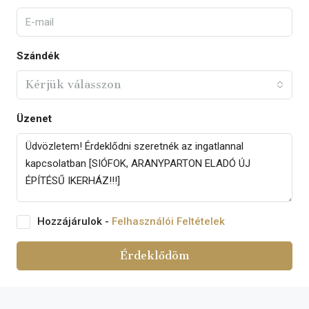
Szándék
Kérjük válasszon
Üzenet
Hozzájárulok -
Felhasználói Feltételek
Érdeklődöm