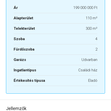
Ár
199 000 000 Ft
Alapterület
110 m²
Telekterület
300 m²
Szoba
4
Fürdőszoba
2
Garázs
Udvarban
Ingatlantípus
Családi ház
Értékesítés típusa
Eladó
Jellemzők