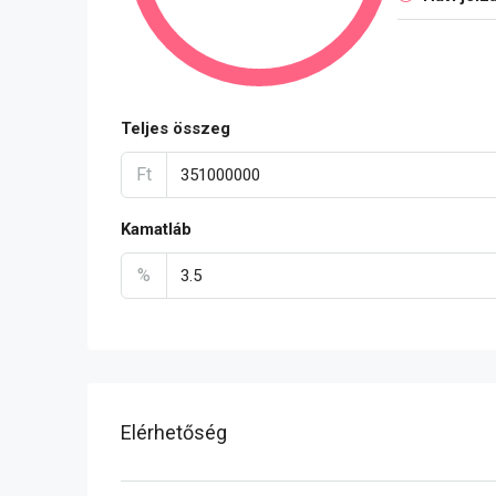
Teljes összeg
Ft
Kamatláb
%
Elérhetőség