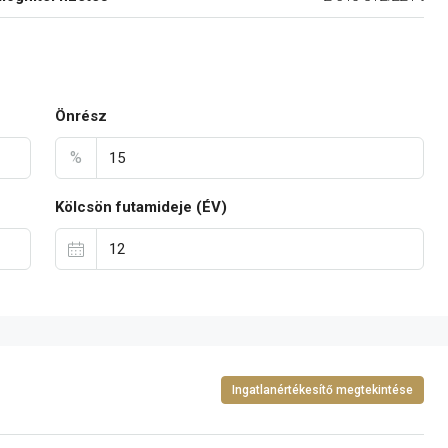
Önrész
%
Kölcsön futamideje (ÉV)
Ingatlanértékesítő megtekintése