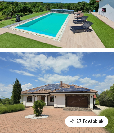
27 Továbbiak