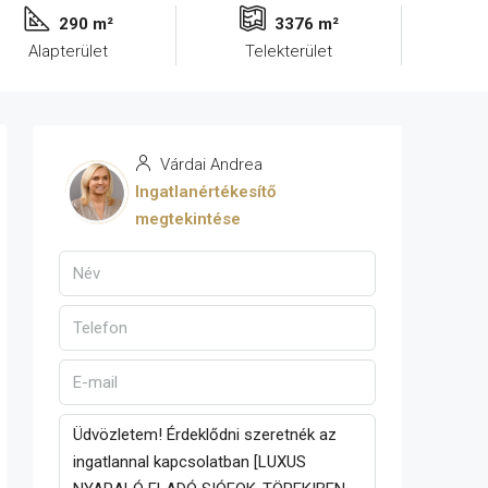
290 m²
3376 m²
Alapterület
Telekterület
Várdai Andrea
Ingatlanértékesítő
megtekintése