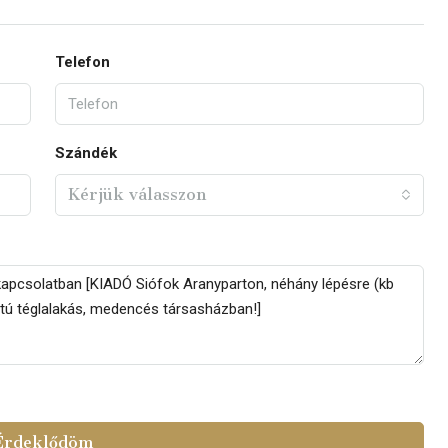
Telefon
Szándék
Kérjük válasszon
Érdeklődöm