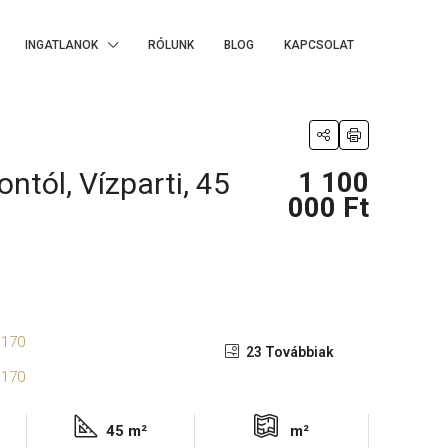
INGATLANOK
RÓLUNK
BLOG
KAPCSOLAT
tól, Vízparti, 45
1 100
000 Ft
23 Továbbiak
45 m²
m²