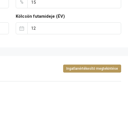
%
Kölcsön futamideje (ÉV)
Ingatlanértékesítő megtekintése