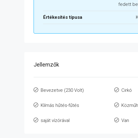
fedett be
Értékesítés típusa
Jellemzők
Bevezetve (230 Volt)
Cirkó
Klímás hűtés-fűtés
Közműh
saját vízórával
Van