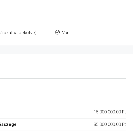
álózatba bekötve)
Van
15 000 000.00 Ft
összege
85 000 000.00 Ft