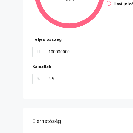
Havi jelz
Teljes összeg
Ft
Kamatláb
%
Elérhetőség