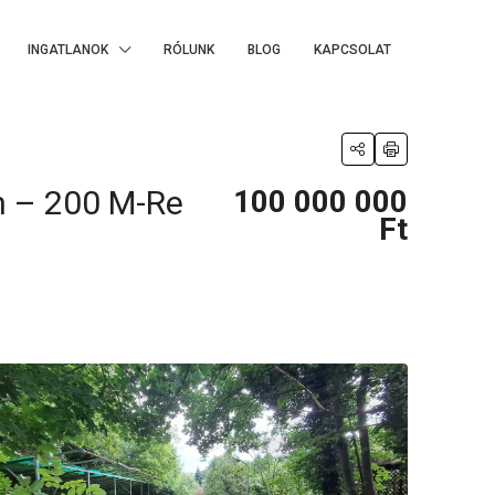
INGATLANOK
RÓLUNK
BLOG
KAPCSOLAT
n – 200 M-Re
100 000 000
Ft