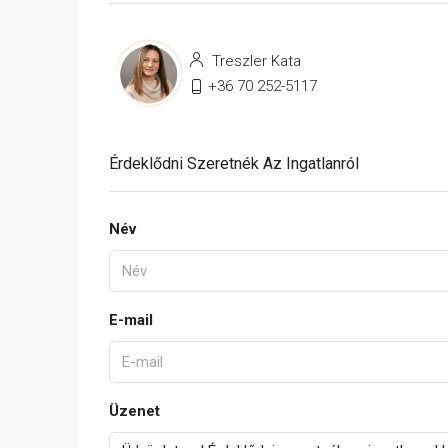
Treszler Kata
+36 70 252-5117
Érdeklődni Szeretnék Az Ingatlanról
Név
E-mail
Üzenet