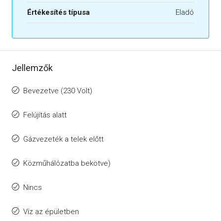
Értékesítés típusa
Eladó
Jellemzők
Bevezetve (230 Volt)
Felújítás alatt
Gázvezeték a telek előtt
Közműhálózatba bekötve)
Nincs
Víz az épületben