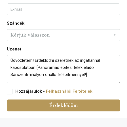
Szándék
Kérjük válasszon
Üzenet
Hozzájárulok -
Felhasználói Feltételek
Érdeklődöm