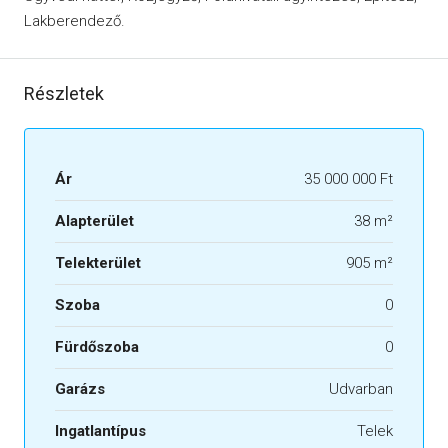
Lakberendező.
Részletek
Ár
35 000 000 Ft
Alapterület
38 m²
Telekterület
905 m²
Szoba
0
Fürdőszoba
0
Garázs
Udvarban
Ingatlantípus
Telek