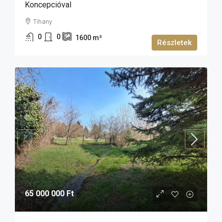
Koncepcióval
Tihany
0
0
1600
m²
Részletek
65 000 000 Ft