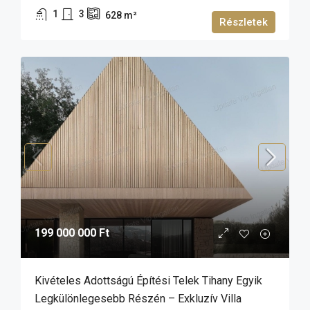
1
3
628
m²
Részletek
199 000 000 Ft
Kivételes Adottságú Építési Telek Tihany Egyik
Legkülönlegesebb Részén – Exkluzív Villa