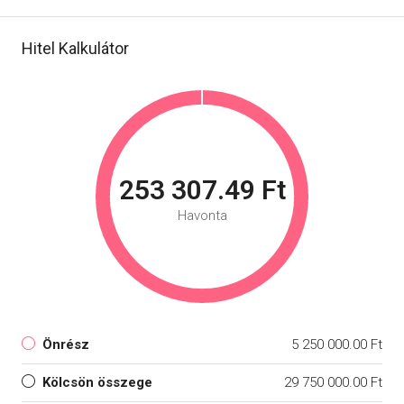
Hitel Kalkulátor
253 307.49 Ft
Havonta
Önrész
5 250 000.00 Ft
Kölcsön összege
29 750 000.00 Ft