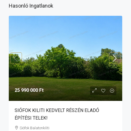
Hasonló Ingatlanok
25 990 000 Ft
SIÓFOK KILITI KEDVELT RÉSZÉN ELADÓ
ÉPÍTÉSI TELEK!
Siófok Balatonkiliti