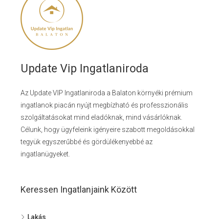
Update Vip Ingatlaniroda
Az Update VIP Ingatlaniroda a Balaton környéki prémium
ingatlanok piacán nyújt megbízható és professzionális
szolgáltatásokat mind eladóknak, mind vásárlóknak.
Célunk, hogy ügyfeleink igényeire szabott megoldásokkal
tegyük egyszerűbbé és gördülékenyebbé az
ingatlanügyeket.
Keressen Ingatlanjaink Között
Lakás