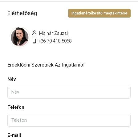
Elérhetőség
Ingatlanértékesítő megtekintése
Molnár Zsuzsi
+36 70 418-5068
Érdeklődni Szeretnék Az Ingatlanról
Név
Telefon
E-mail