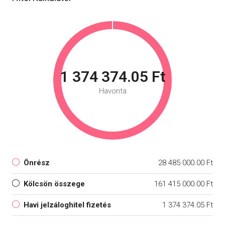
1 374 374.05 Ft
Havonta
Önrész
28 485 000.00 Ft
Kölcsön összege
161 415 000.00 Ft
Havi jelzáloghitel fizetés
1 374 374.05 Ft