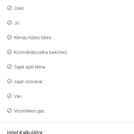
Cirkó
Jó
Klímás hűtés-fűtés
Közműhálózatba bekötve)
Saját split klíma
saját vízórával
Van
Vezetékes gáz
Hitel Kalkulátor