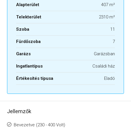
Alapterület
407 m²
Telekterület
2310 m²
Szoba
11
Fürdőszoba
7
Garázs
Garázsban
Ingatlantípus
Családi ház
Értékesítés típusa
Eladó
Jellemzők
Bevezetve (230 - 400 Volt)