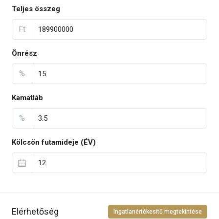
Teljes összeg
Ft
Önrész
%
Kamatláb
%
Kölcsön futamideje (ÉV)
Elérhetőség
Ingatlanértékesítő megtekintése