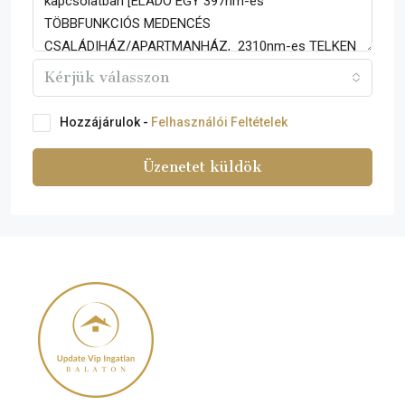
Kérjük válasszon
Hozzájárulok -
Felhasználói Feltételek
Üzenetet küldök