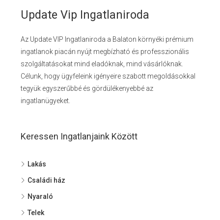
Update Vip Ingatlaniroda
Az Update VIP Ingatlaniroda a Balaton környéki prémium
ingatlanok piacán nyújt megbízható és professzionális
szolgáltatásokat mind eladóknak, mind vásárlóknak.
Célunk, hogy ügyfeleink igényeire szabott megoldásokkal
tegyük egyszerűbbé és gördülékenyebbé az
ingatlanügyeket.
Keressen Ingatlanjaink Között
Lakás
Családi ház
Nyaraló
Telek