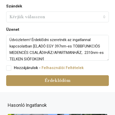
Szándék
Kérjük válasszon
Üzenet
Hozzájárulok -
Felhasználói Feltételek
Érdeklődöm
Hasonló Ingatlanok