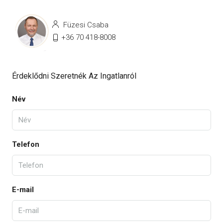
Füzesi Csaba
+36 70 418-8008
Érdeklődni Szeretnék Az Ingatlanról
Név
Telefon
E-mail