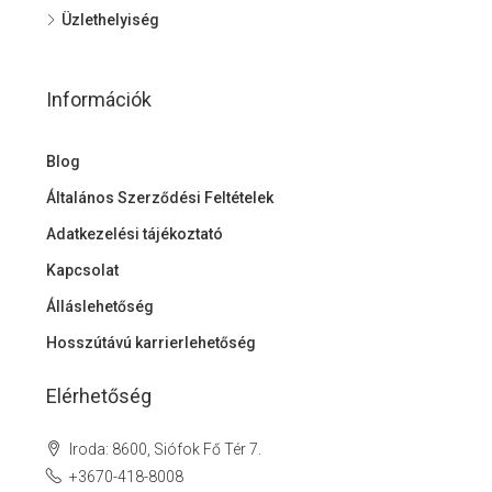
Üzlethelyiség
Információk
Blog
Általános Szerződési Feltételek
Adatkezelési tájékoztató
Kapcsolat
Álláslehetőség
Hosszútávú karrierlehetőség
Elérhetőség
Iroda: 8600, Siófok Fő Tér 7.
+3670-418-8008