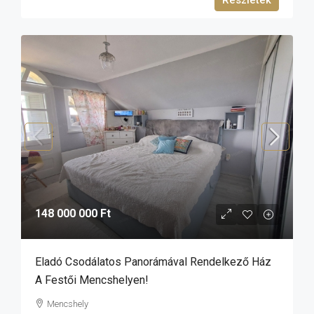
148 000 000 Ft
Eladó Csodálatos Panorámával Rendelkező Ház
A Festői Mencshelyen!
Mencshely