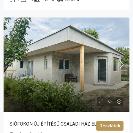
65 000 000 Ft
SIÓFOKON ÚJ ÉPÍTÉSŰ CSALÁDI HÁZ ELADÓ!
Részletek