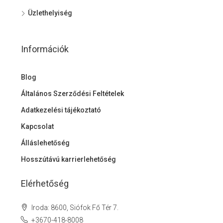
Üzlethelyiség
Információk
Blog
Általános Szerződési Feltételek
Adatkezelési tájékoztató
Kapcsolat
Álláslehetőség
Hosszútávú karrierlehetőség
Elérhetőség
Iroda: 8600, Siófok Fő Tér 7.
+3670-418-8008