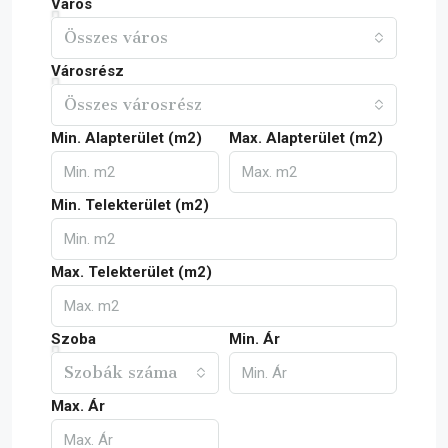
Város
Összes város
Városrész
Összes városrész
Min. Alapterület (m2)
Max. Alapterület (m2)
Min. Telekterület (m2)
Max. Telekterület (m2)
Szoba
Min. Ár
Szobák száma
Max. Ár