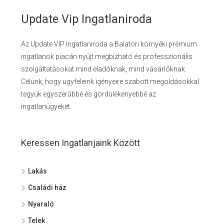
Update Vip Ingatlaniroda
Az Update VIP Ingatlaniroda a Balaton környéki prémium
ingatlanok piacán nyújt megbízható és professzionális
szolgáltatásokat mind eladóknak, mind vásárlóknak.
Célunk, hogy ügyfeleink igényeire szabott megoldásokkal
tegyük egyszerűbbé és gördülékenyebbé az
ingatlanügyeket.
Keressen Ingatlanjaink Között
Lakás
Családi ház
Nyaraló
Telek