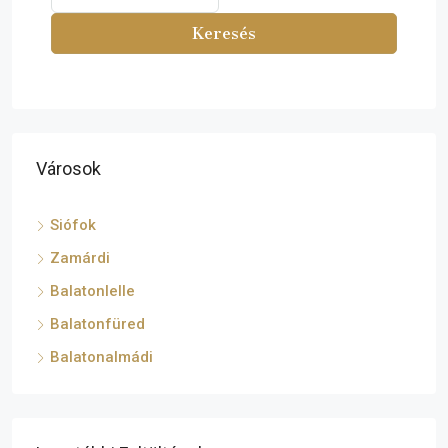
Keresés
Városok
Siófok
Zamárdi
Balatonlelle
Balatonfüred
Balatonalmádi