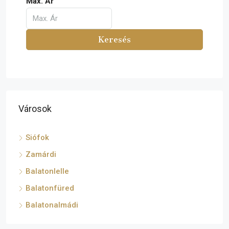
Max. Ár
Keresés
Városok
Siófok
Zamárdi
Balatonlelle
Balatonfüred
Balatonalmádi