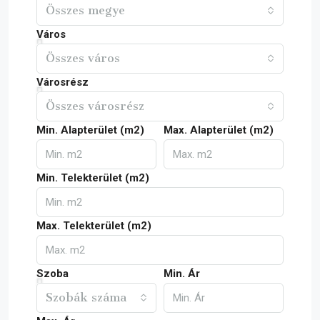
Összes megye
Város
Összes város
Városrész
Összes városrész
Min. Alapterület (m2)
Max. Alapterület (m2)
Min. Telekterület (m2)
Max. Telekterület (m2)
Szoba
Min. Ár
Szobák száma