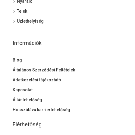
Nyaraló
Telek
Üzlethelyiség
Információk
Blog
Általános Szerződési Feltételek
Adatkezelési tájékoztató
Kapcsolat
Álláslehetőség
Hosszútávú karrierlehetőség
Elérhetőség