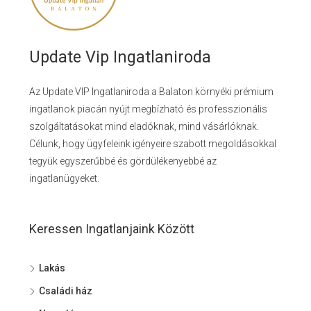
Update Vip Ingatlaniroda
Az Update VIP Ingatlaniroda a Balaton környéki prémium
ingatlanok piacán nyújt megbízható és professzionális
szolgáltatásokat mind eladóknak, mind vásárlóknak.
Célunk, hogy ügyfeleink igényeire szabott megoldásokkal
tegyük egyszerűbbé és gördülékenyebbé az
ingatlanügyeket.
Keressen Ingatlanjaink Között
Lakás
Családi ház