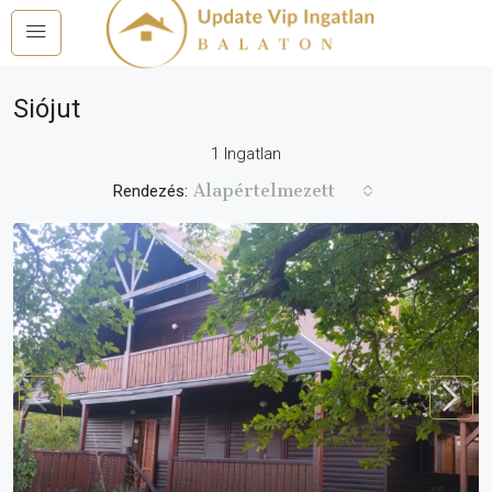
Siójut
1 Ingatlan
Alapértelmezett
Rendezés: