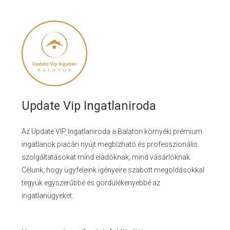
Update Vip Ingatlaniroda
Az Update VIP Ingatlaniroda a Balaton környéki prémium
ingatlanok piacán nyújt megbízható és professzionális
szolgáltatásokat mind eladóknak, mind vásárlóknak.
Célunk, hogy ügyfeleink igényeire szabott megoldásokkal
tegyük egyszerűbbé és gördülékenyebbé az
ingatlanügyeket.