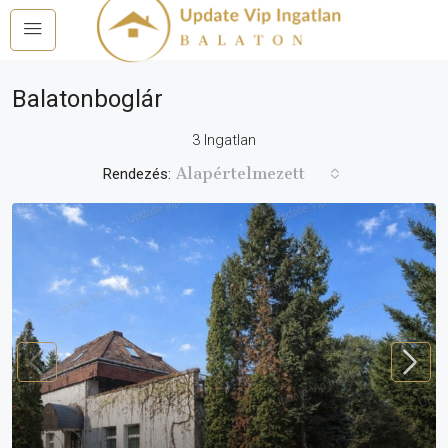
Balatonboglár
3 Ingatlan
Alapértelmezett
Rendezés: