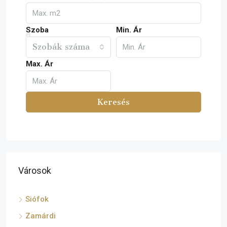
Szoba
Min. Ár
Szobák száma
Max. Ár
Keresés
Városok
Siófok
Zamárdi