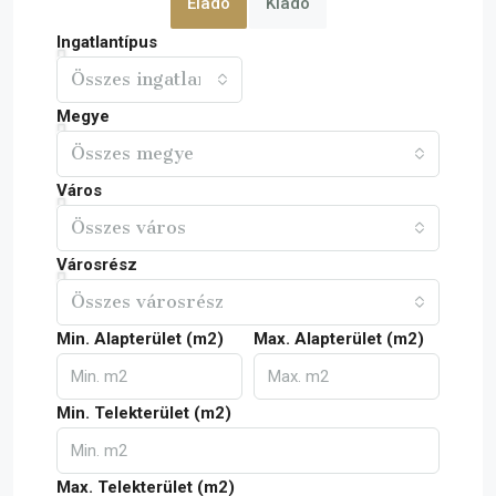
Eladó
Kiadó
Ingatlantípus
Összes ingatlan
Megye
Összes megye
Város
Összes város
Városrész
Összes városrész
Min. Alapterület (m2)
Max. Alapterület (m2)
Min. Telekterület (m2)
Max. Telekterület (m2)