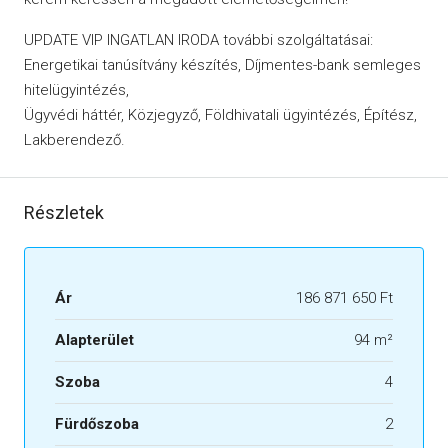
UPDATE VIP INGATLAN IRODA további szolgáltatásai:
Energetikai tanúsítvány készítés, Díjmentes-bank semleges
hitelügyintézés,
Ügyvédi háttér, Közjegyző, Földhivatali ügyintézés, Építész,
Lakberendező.
Részletek
Ár
186 871 650 Ft
Alapterület
94 m²
Szoba
4
Fürdőszoba
2