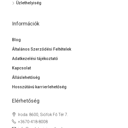
Üzlethelyiség
Információk
Blog
Általános Szerződési Feltételek
Adatkezelési tájékoztató
Kapcsolat
Álláslehetőség
Hosszútávú karrierlehetőség
Elérhetőség
Iroda: 8600, Siófok Fő Tér 7.
+3670-418-8008