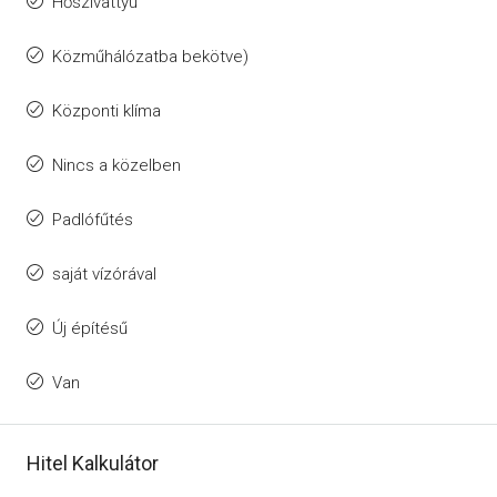
Hőszivattyú
Közműhálózatba bekötve)
Központi klíma
Nincs a közelben
Padlófűtés
saját vízórával
Új építésű
Van
Hitel Kalkulátor