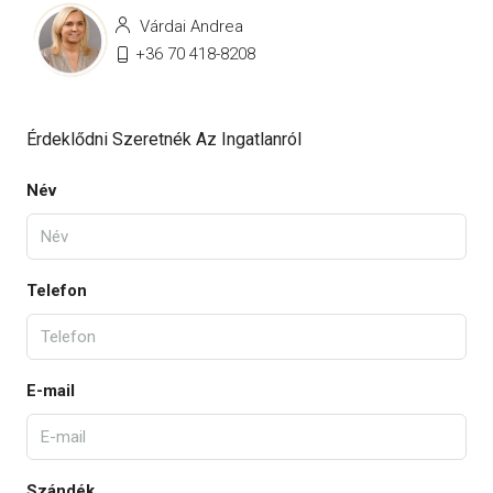
Várdai Andrea
+36 70 418-8208
Érdeklődni Szeretnék Az Ingatlanról
Név
Telefon
E-mail
Szándék