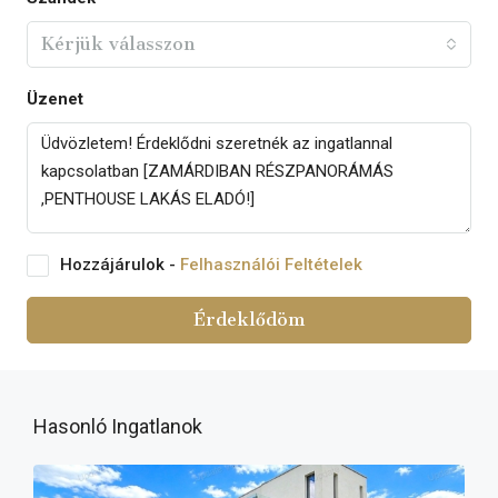
Kérjük válasszon
Üzenet
Hozzájárulok -
Felhasználói Feltételek
Érdeklődöm
Hasonló Ingatlanok