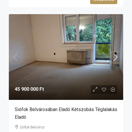
45 900 000 Ft
Siófok Belvárosában Eladó Kétszobás Téglalakás
Eladó
Siófok Belváros