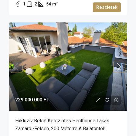
1
2
54
m²
Részletek
229 000 000 Ft
Exkluzív Belső Kétszintes Penthouse Lakás
Zamárdi-Felsőn, 200 Méterre A Balatontól!