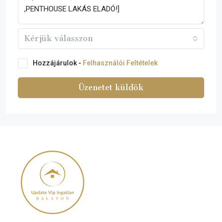
Kérjük válasszon
Hozzájárulok -
Felhasználói Feltételek
Üzenetet küldök