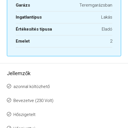
Garázs
Teremgarázsban
Ingatlantípus
Lakás
Értékesítés típusa
Eladó
Emelet
2
Jellemzők
azonnal költözhető
Bevezetve (230 Volt)
Hőszigetelt