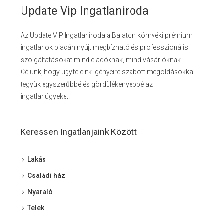
Update Vip Ingatlaniroda
Az Update VIP Ingatlaniroda a Balaton környéki prémium
ingatlanok piacán nyújt megbízható és professzionális
szolgáltatásokat mind eladóknak, mind vásárlóknak.
Célunk, hogy ügyfeleink igényeire szabott megoldásokkal
tegyük egyszerűbbé és gördülékenyebbé az
ingatlanügyeket.
Keressen Ingatlanjaink Között
Lakás
Családi ház
Nyaraló
Telek