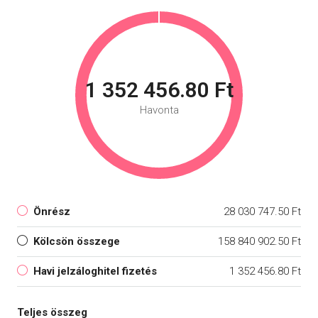
1 352 456.80 Ft
Havonta
Önrész
28 030 747.50 Ft
Kölcsön összege
158 840 902.50 Ft
Havi jelzáloghitel fizetés
1 352 456.80 Ft
Teljes összeg