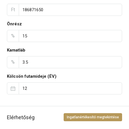
Ft
Önrész
%
Kamatláb
%
Kölcsön futamideje (ÉV)
Elérhetőség
Ingatlanértékesítő megtekintése