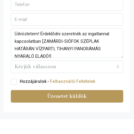
Kérjük válasszon
Hozzájárulok -
Felhasználói Feltételek
Üzenetet küldök