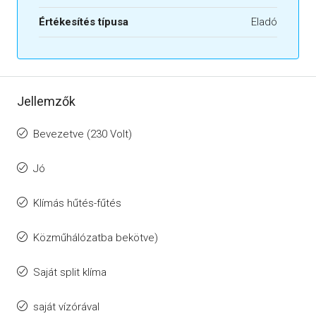
Értékesítés típusa
Eladó
Jellemzők
Bevezetve (230 Volt)
Jó
Klímás hűtés-fűtés
Közműhálózatba bekötve)
Saját split klíma
saját vízórával