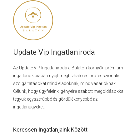
Update Vip Ingatlaniroda
Az Update VIP Ingatlaniroda a Balaton környéki prémium
ingatlanok piacán nyújt megbízható és professzionális
szolgáltatásokat mind eladóknak, mind vásárlóknak.
Célunk, hogy ügyfeleink igényeire szabott megoldásokkal
tegyük egyszerűbbé és gördülékenyebbé az
ingatlanügyeket.
Keressen Ingatlanjaink Között