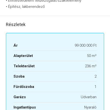
• Érintésvédelem felülvizsgálat/szakvélemény
• Építész, lakberendező
Részletek
Ár
99 000 000 Ft
Alapterület
50 m²
Telekterület
236 m²
Szoba
2
Fürdőszoba
1
Garázs
Udvarban
Ingatlantípus
Nyaraló