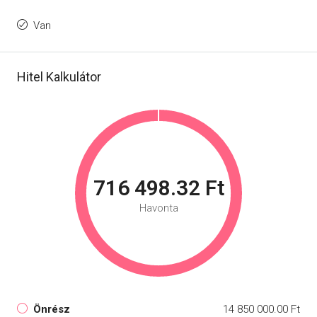
Van
Hitel Kalkulátor
716 498.32 Ft
Havonta
Önrész
14 850 000.00 Ft