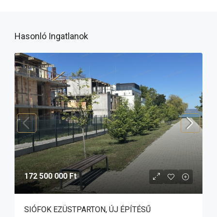
Hasonló Ingatlanok
172 500 000 Ft
SIÓFOK EZÜSTPARTON, ÚJ ÉPÍTÉSŰ