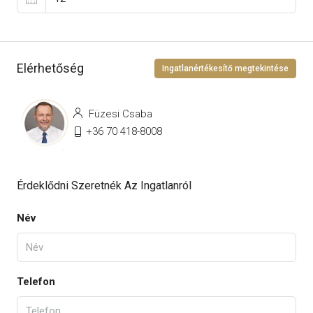
Elérhetőség
Ingatlanértékesítő megtekintése
Füzesi Csaba
+36 70 418-8008
Érdeklődni Szeretnék Az Ingatlanról
Név
Telefon