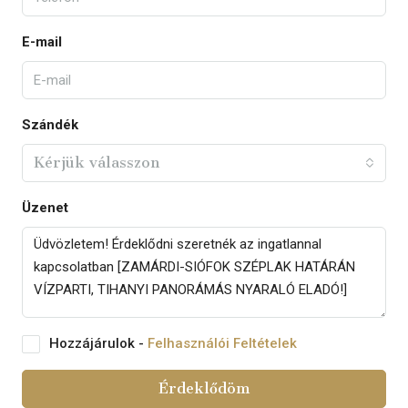
E-mail
Szándék
Kérjük válasszon
Üzenet
Hozzájárulok -
Felhasználói Feltételek
Érdeklődöm