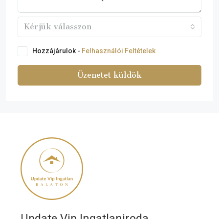
Kérjük válasszon
Hozzájárulok -
Felhasználói Feltételek
Üzenetet küldök
Update Vip Ingatlaniroda