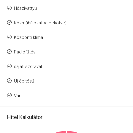
Hőszivattyú
Közműhálózatba bekötve)
Központi klíma
Padlófűtés
saját vízórával
Új építésű
Van
Hitel Kalkulátor