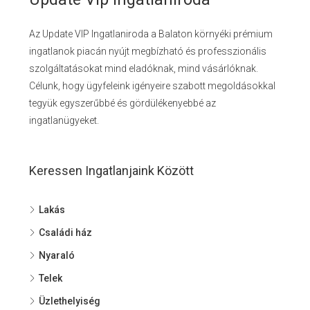
Az Update VIP Ingatlaniroda a Balaton környéki prémium
ingatlanok piacán nyújt megbízható és professzionális
szolgáltatásokat mind eladóknak, mind vásárlóknak.
Célunk, hogy ügyfeleink igényeire szabott megoldásokkal
tegyük egyszerűbbé és gördülékenyebbé az
ingatlanügyeket.
Keressen Ingatlanjaink Között
Lakás
Családi ház
Nyaraló
Telek
Üzlethelyiség