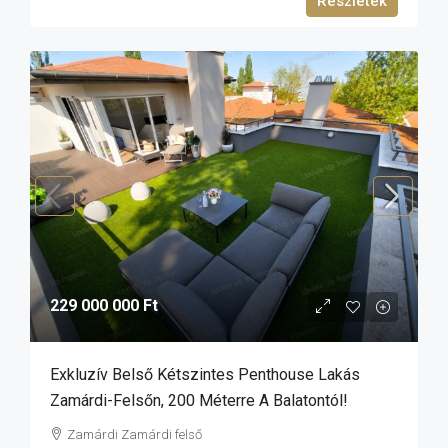
Részletek
229 000 000 Ft
Exkluzív Belső Kétszintes Penthouse Lakás
Zamárdi-Felsőn, 200 Méterre A Balatontól!
Zamárdi Zamárdi felső