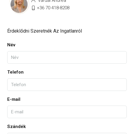
Várdai Andrea
+36 70 418-8208
Érdeklődni Szeretnék Az Ingatlanról
Név
Telefon
E-mail
Szándék