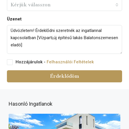
Kérjük válasszon
Üzenet
Hozzájárulok -
Felhasználói Feltételek
Érdeklődöm
Hasonló Ingatlanok