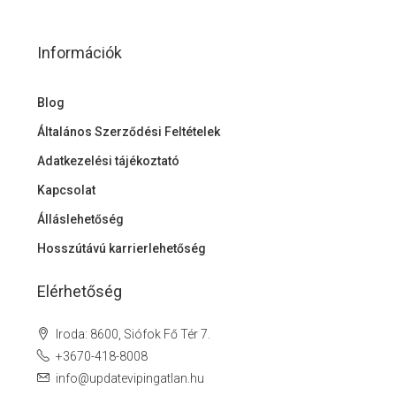
Információk
Blog
Általános Szerződési Feltételek
Adatkezelési tájékoztató
Kapcsolat
Álláslehetőség
Hosszútávú karrierlehetőség
Elérhetőség
Iroda: 8600, Siófok Fő Tér 7.
+3670-418-8008
info@updatevipingatlan.hu