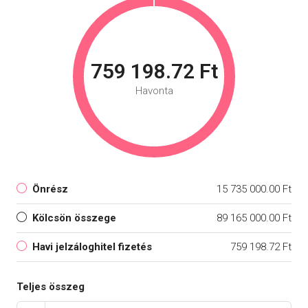
759 198.72 Ft
Havonta
Önrész
15 735 000.00 Ft
Kölcsön összege
89 165 000.00 Ft
Havi jelzáloghitel fizetés
759 198.72 Ft
Teljes összeg