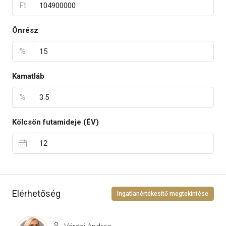
Ft
Önrész
%
Kamatláb
%
Kölcsön futamideje (ÉV)
Elérhetőség
Ingatlanértékesítő megtekintése