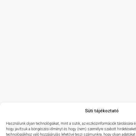
Süti tájékoztató
Használunk olyan technológiákat, mint a sütik, az eszközinformációk tárolására és
hogy javítsuk a böngészési élményt és hogy (nem) személyre szabott hirdetéseket
technológiákhoz való hozzájárulás lehetővé teszi számunkra, hogy olyan adatokat