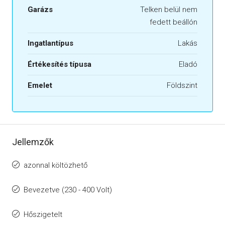
Garázs
Telken belül nem
fedett beállón
Ingatlantípus
Lakás
Értékesítés típusa
Eladó
Emelet
Földszint
Jellemzők
azonnal költözhető
Bevezetve (230 - 400 Volt)
Hőszigetelt