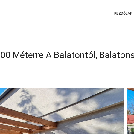
KEZDŐLAP
00 Méterre A Balatontól, Balaton