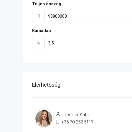
Teljes összeg
Ft
Kamatláb
%
Elérhetőség
Treszler Kata
+36 70 252-5117