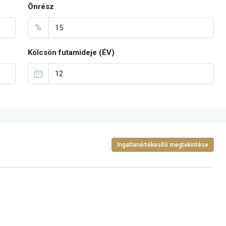
Önrész
%
Kölcsön futamideje (ÉV)
Ingatlanértékesítő megtekintése