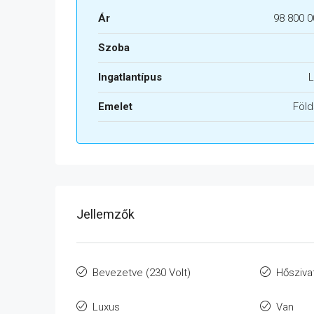
Ár
98 800 0
Szoba
Ingatlantípus
L
Emelet
Föld
Jellemzők
Bevezetve (230 Volt)
Hősziva
Luxus
Van