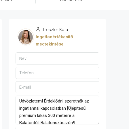
Treszler Kata
Ingatlanértékesítő
megtekintése