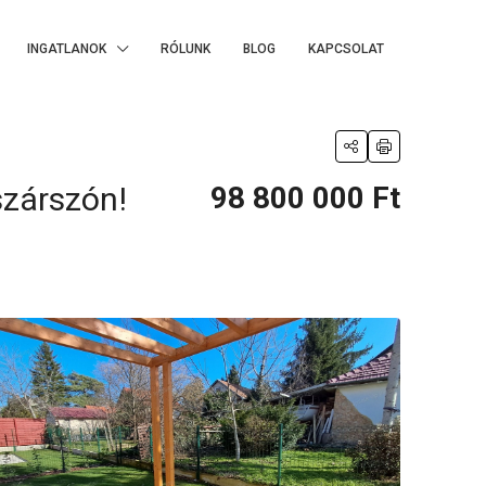
INGATLANOK
RÓLUNK
BLOG
KAPCSOLAT
szárszón!
98 800 000 Ft