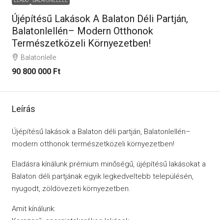
ELADÓ
BALATONLELLE
Újépítésű Lakások A Balaton Déli Partján,
Balatonlellén– Modern Otthonok
Természetközeli Környezetben!
Balatonlelle
90 800 000 Ft
Leírás
Újépítésű lakások a Balaton déli partján, Balatonlellén–
modern otthonok természetközeli környezetben!
Eladásra kínálunk prémium minőségű, újépítésű lakásokat a
Balaton déli partjának egyik legkedveltebb településén,
nyugodt, zöldövezeti környezetben.
Amit kínálunk: