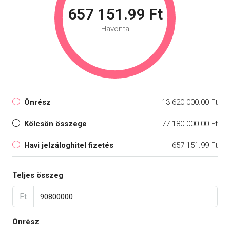
657 151.99 Ft
Havonta
Önrész
13 620 000.00 Ft
Kölcsön összege
77 180 000.00 Ft
Havi jelzáloghitel fizetés
657 151.99 Ft
Teljes összeg
Ft
Önrész