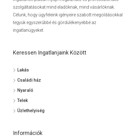
szolgáltatásokat mind eladóknak, mind vásárlóknak.
Célunk, hogy ügyfeleink igényeire szabott megoldásokkal
tegyük egyszerűbbé és gördülékenyebbé az
ingatlanügyeket.
Keressen Ingatlanjaink Között
Lakás
Családi ház
Nyaraló
Telek
Üzlethelyiség
Információk