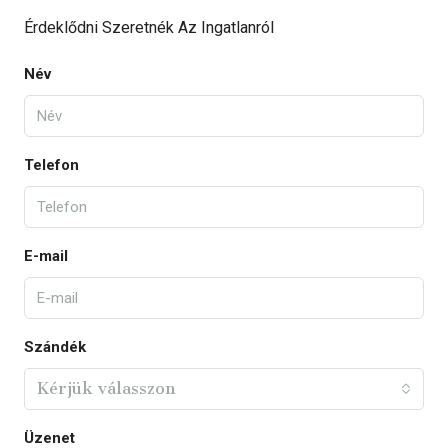
Érdeklődni Szeretnék Az Ingatlanról
Név
Telefon
E-mail
Szándék
Kérjük válasszon
Üzenet