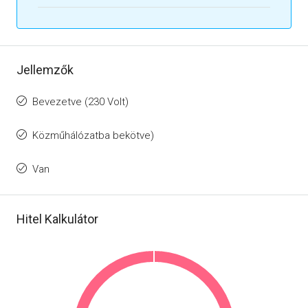
Jellemzők
Bevezetve (230 Volt)
Közműhálózatba bekötve)
Van
Hitel Kalkulátor