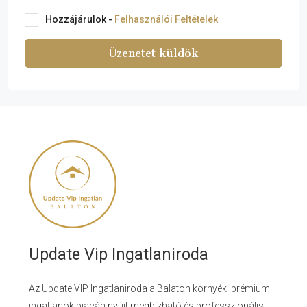
Hozzájárulok -
Felhasználói Feltételek
Üzenetet küldök
Update Vip Ingatlaniroda
Az Update VIP Ingatlaniroda a Balaton környéki prémium
ingatlanok piacán nyújt megbízható és professzionális