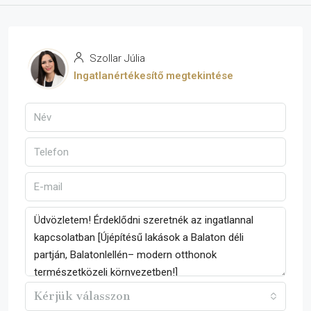
Szollar Júlia
Ingatlanértékesítő megtekintése
Kérjük válasszon