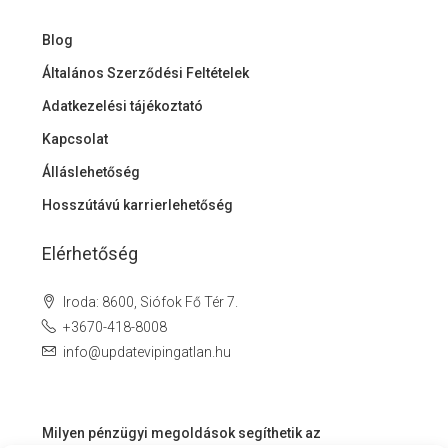
Blog
Általános Szerződési Feltételek
Adatkezelési tájékoztató
Kapcsolat
Álláslehetőség
Hosszútávú karrierlehetőség
Elérhetőség
Iroda: 8600, Siófok Fő Tér 7.
+3670-418-8008
info@updatevipingatlan.hu
Milyen pénzügyi megoldások segíthetik az