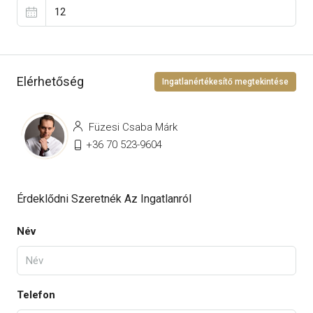
Elérhetőség
Ingatlanértékesítő megtekintése
Füzesi Csaba Márk
+36 70 523-9604
Érdeklődni Szeretnék Az Ingatlanról
Név
Telefon