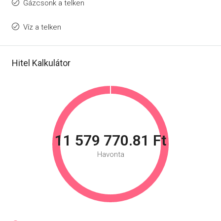
Gázcsonk a telken
Víz a telken
Hitel Kalkulátor
11 579 770.81 Ft
Havonta