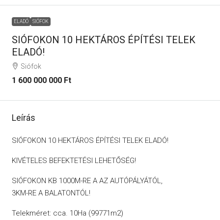
ELADÓ
SIÓFOK
SIÓFOKON 10 HEKTÁROS ÉPÍTÉSI TELEK
ELADÓ!
Siófok
1 600 000 000 Ft
Leírás
SIÓFOKON 10 HEKTÁROS ÉPÍTÉSI TELEK ELADÓ!
KIVÉTELES BEFEKTETÉSI LEHETŐSÉG!
SIÓFOKON KB 1000M-RE A AZ AUTÓPÁLYÁTÓL,
3KM-RE A BALATONTÓL!
Telekméret: cca. 10Ha (99771m2)