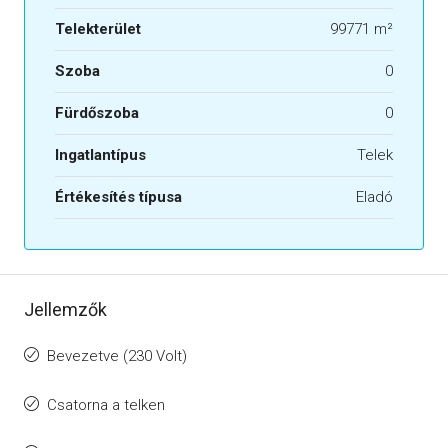
Telekterület
99771 m²
Szoba
0
Fürdőszoba
0
Ingatlantípus
Telek
Értékesítés típusa
Eladó
Jellemzők
Bevezetve (230 Volt)
Csatorna a telken