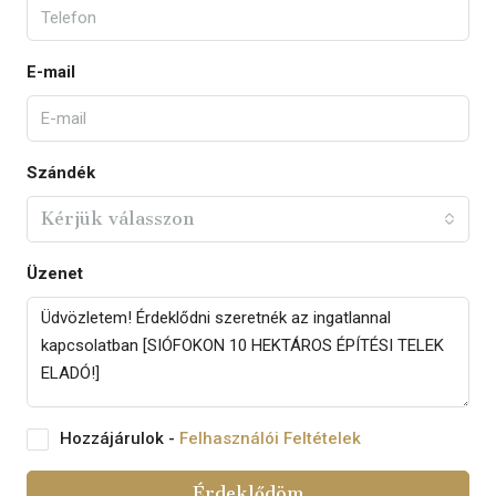
E-mail
Szándék
Kérjük válasszon
Üzenet
Hozzájárulok -
Felhasználói Feltételek
Érdeklődöm