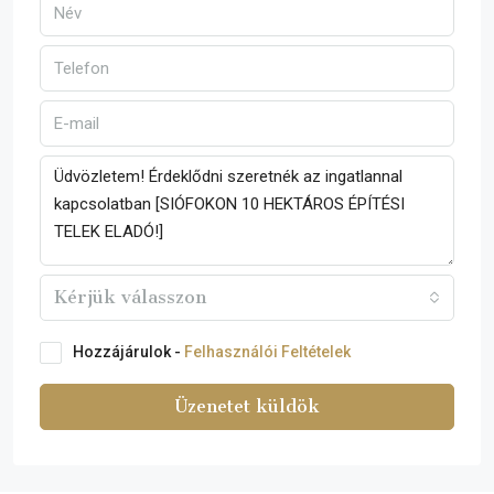
Kérjük válasszon
Hozzájárulok -
Felhasználói Feltételek
Üzenetet küldök