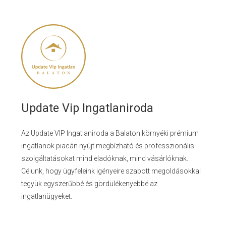
Update Vip Ingatlaniroda
Az Update VIP Ingatlaniroda a Balaton környéki prémium
ingatlanok piacán nyújt megbízható és professzionális
szolgáltatásokat mind eladóknak, mind vásárlóknak.
Célunk, hogy ügyfeleink igényeire szabott megoldásokkal
tegyük egyszerűbbé és gördülékenyebbé az
ingatlanügyeket.