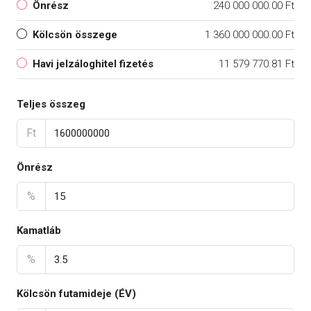
Önrész
240 000 000.00 Ft
Kölcsön összege
1 360 000 000.00 Ft
Havi jelzáloghitel fizetés
11 579 770.81 Ft
Teljes összeg
Ft
Önrész
%
Kamatláb
%
Kölcsön futamideje (ÉV)