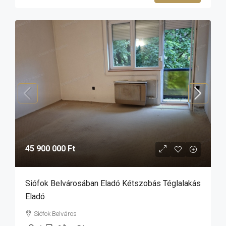
45 900 000 Ft
Siófok Belvárosában Eladó Kétszobás Téglalakás
Eladó
Siófok Belváros