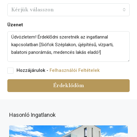
Kérjük válasszon
Üzenet
Hozzájárulok -
Felhasználói Feltételek
Érdeklődöm
Hasonló Ingatlanok