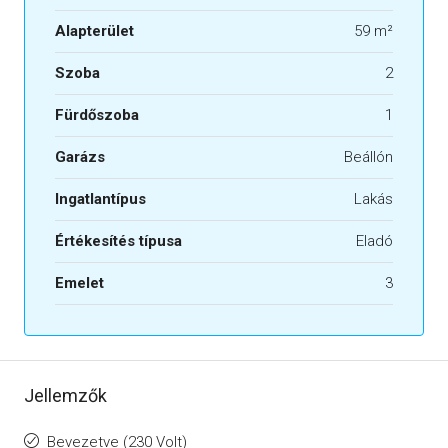
Alapterület
59 m²
Szoba
2
Fürdőszoba
1
Garázs
Beállón
Ingatlantípus
Lakás
Értékesítés típusa
Eladó
Emelet
3
Jellemzők
Bevezetve (230 Volt)