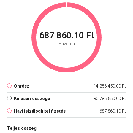
687 860.10 Ft
Havonta
Önrész
14 256 450.00 Ft
Kölcsön összege
80 786 550.00 Ft
Havi jelzáloghitel fizetés
687 860.10 Ft
Teljes összeg