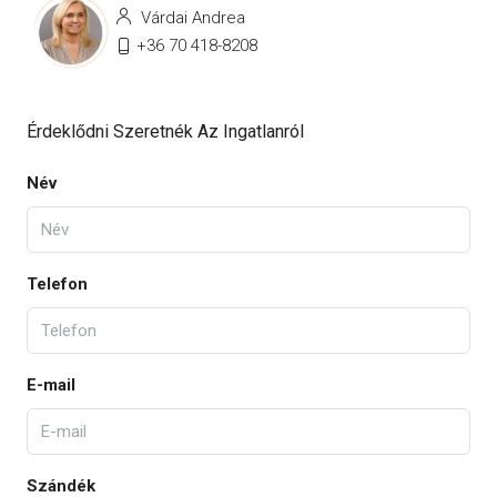
Várdai Andrea
+36 70 418-8208
Érdeklődni Szeretnék Az Ingatlanról
Név
Telefon
E-mail
Szándék