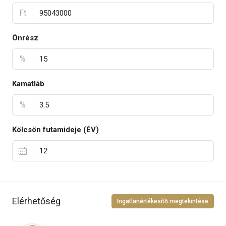
Ft
Önrész
%
Kamatláb
%
Kölcsön futamideje (ÉV)
Elérhetőség
Ingatlanértékesítő megtekintése