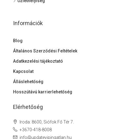
Üzlethelyiség
Információk
Blog
Általános Szerződési Feltételek
Adatkezelési tájékoztató
Kapcsolat
Álláslehetőség
Hosszútávú karrierlehetőség
Elérhetőség
Iroda: 8600, Siófok Fő Tér 7.
+3670-418-8008
info@updatevipingatlan.hu