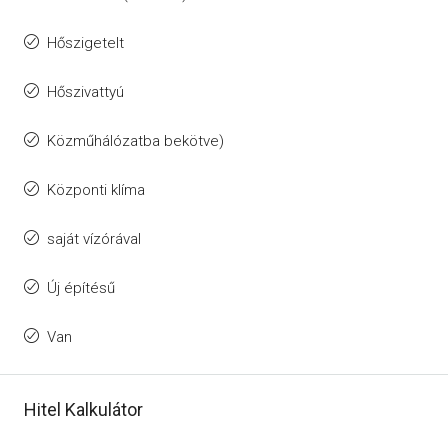
Hőszigetelt
Hőszivattyú
Közműhálózatba bekötve)
Központi klíma
saját vízórával
Új építésű
Van
Hitel Kalkulátor