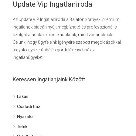
Update Vip Ingatlaniroda
Az Update VIP Ingatlaniroda a Balaton környéki prémium
ingatlanok piacán nyújt megbízható és professzionális
szolgáltatásokat mind eladóknak, mind vásárlóknak.
Célunk, hogy ügyfeleink igényeire szabott megoldásokkal
tegyük egyszerűbbé és gördülékenyebbé az
ingatlanügyeket.
Keressen Ingatlanjaink Között
Lakás
Családi ház
Nyaraló
Telek