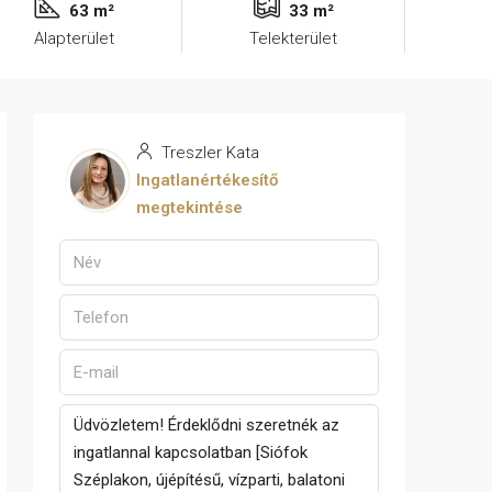
63 m²
33 m²
Alapterület
Telekterület
Treszler Kata
Ingatlanértékesítő
megtekintése