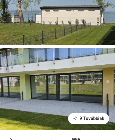
9 Továbbiak