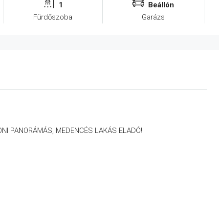
1
Beállón
Fürdőszoba
Garázs
TONI PANORÁMÁS, MEDENCÉS LAKÁS ELADÓ!