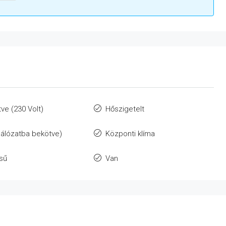
ve (230 Volt)
Hőszigetelt
álózatba bekötve)
Központi klíma
ésű
Van