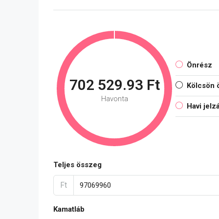
Önrész
702 529.93 Ft
Kölcsön 
Havonta
Havi jelz
Teljes összeg
Ft
Kamatláb